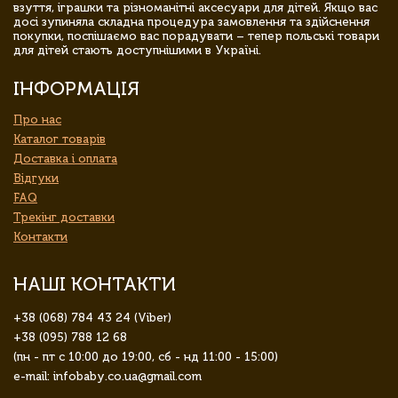
взуття, іграшки та різноманітні аксесуари для дітей. Якщо вас
досі зупиняла складна процедура замовлення та здійснення
покупки, поспішаємо вас порадувати – тепер польські товари
для дітей стають доступнішими в Україні.
ІНФОРМАЦІЯ
Про нас
Каталог товарів
Доставка і оплата
Відгуки
FAQ
Трекінг доставки
Контакти
НАШІ КОНТАКТИ
+38 (068) 784 43 24 (Viber)
+38 (095) 788 12 68
(пн - пт с 10:00 до 19:00, сб - нд 11:00 - 15:00)
e-mail: infobaby.co.ua@gmail.com