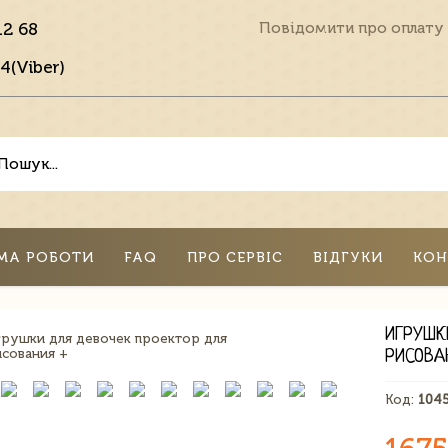
12 68
Повідомити про оплату
4(Viber)
МА РОБОТИ
FAQ
ПРО СЕРВІС
ВІДГУКИ
КОН
ИГРУШК
РИСОВА
Код:
104