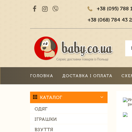
+38 (095) 788 
+38 (068) 784 43 2
ГОЛОВНА
ДОСТАВКА І ОПЛАТА
СХЕ
КАТАЛОГ
ОДЯГ
ІГРАШКИ
ВЗУТТЯ