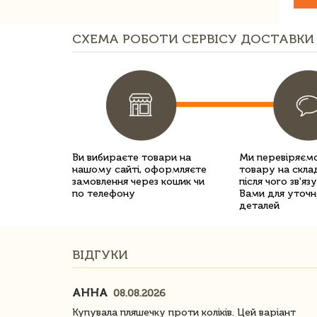
СХЕМА РОБОТИ СЕРВІСУ ДОСТАВКИ 
Ви вибираєте товари на
Ми перевіряємо
нашому сайті, оформляєте
товару на склад
замовлення через кошик чи
після чого зв'яз
по телефону
Вами для уточн
деталей
ВІДГУКИ
АННА
08.08.2026
ачество
Купувала пляшечку проти коліків. Цей варіант