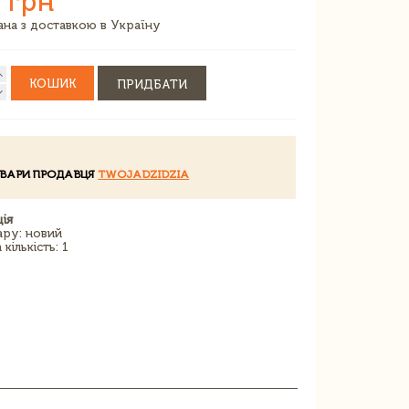
 грн
зана з доставкою в Україну
КОШИК
ПРИДБАТИ
ОВАРИ ПРОДАВЦЯ
TWOJADZIDZIA
ія
ару: новий
кількість: 1