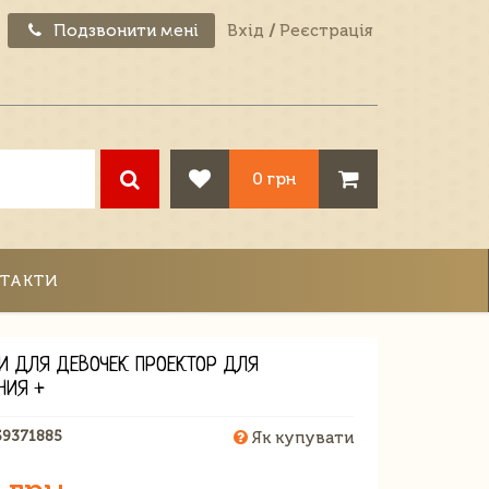
Подзвонити мені
Вхід
/
Реєстрація
0 грн
ТАКТИ
И ДЛЯ ДЕВОЧЕК ПРОЕКТОР ДЛЯ
НИЯ +
59371885
Як купувати