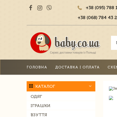
+38 (095) 788 
+38 (068) 784 43 2
ГОЛОВНА
ДОСТАВКА І ОПЛАТА
СХЕ
КАТАЛОГ
ОДЯГ
ІГРАШКИ
ВЗУТТЯ