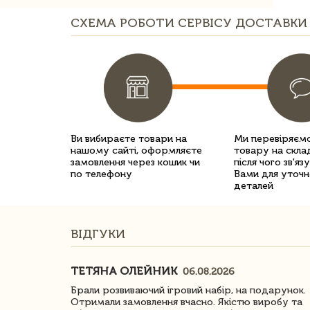
СХЕМА РОБОТИ СЕРВІСУ ДОСТАВКИ 
Ви вибираєте товари на
Ми перевіряємо
нашому сайті, оформляєте
товару на склад
замовлення через кошик чи
після чого зв'яз
по телефону
Вами для уточн
деталей
ВІДГУКИ
ТЕТЯНА ОЛЕЙНИК
06.08.2026
ачество
Брали розвиваючий ігровий набір, на подарунок.
Отримали замовлення вчасно. Якістю виробу та