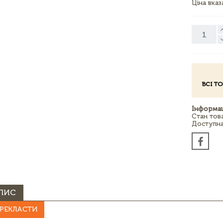
Ціна вка
ВСІ Т
Інформац
Стан тов
Доступна 
ПИС
РЕКЛАСТИ