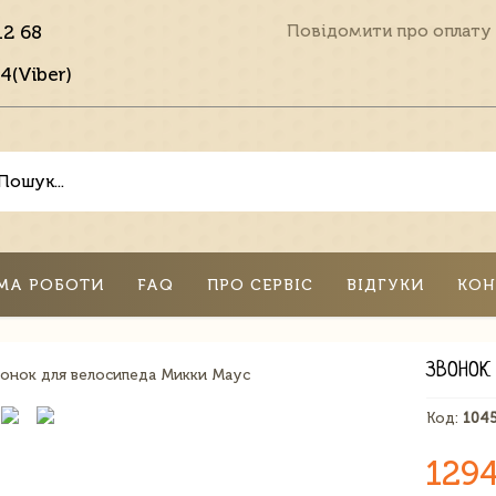
12 68
Повідомити про оплату
4(Viber)
МА РОБОТИ
FAQ
ПРО СЕРВІС
ВІДГУКИ
КОН
ЗВОНОК
Код:
104
1294