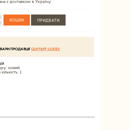
зана з доставкою в Україну
КОШИК
ПРИДБАТИ
ОВАРИ ПРОДАВЦЯ
GUSTAFF-LODZ1
ія
ару: новий
кількість: 1