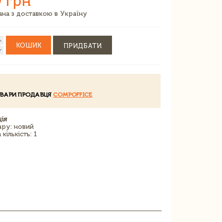
 грн
зана з доставкою в Україну
КОШИК
ПРИДБАТИ
ОВАРИ ПРОДАВЦЯ
COMPOFFICE
ія
ару: новий
кількість: 1