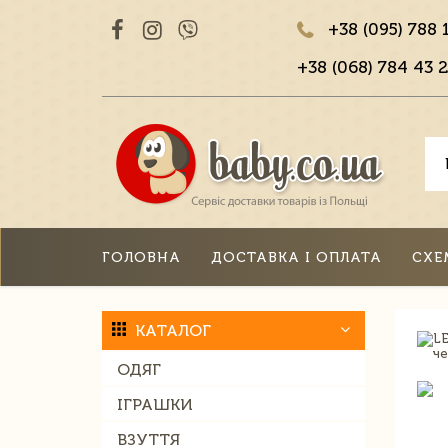
+38 (095) 788 
+38 (068) 784 43 2
ГОЛОВНА
ДОСТАВКА І ОПЛАТА
СХЕ
КАТАЛОГ
ОДЯГ
ІГРАШКИ
ВЗУТТЯ