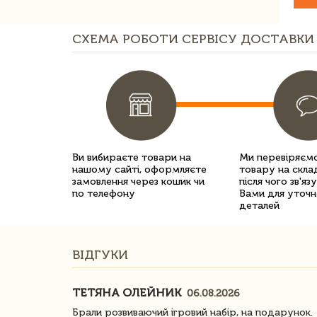
СХЕМА РОБОТИ СЕРВІСУ ДОСТАВКИ 
Ви вибираєте товари на
Ми перевіряємо
нашому сайті, оформляєте
товару на склад
замовлення через кошик чи
після чого зв'яз
по телефону
Вами для уточн
деталей
ВІДГУКИ
ТЕТЯНА ОЛЕЙНИК
06.08.2026
ачество
Брали розвиваючий ігровий набір, на подарунок.