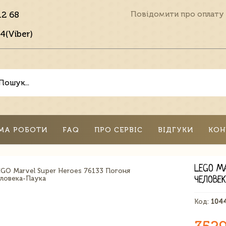
12 68
Повідомити про оплату
4(Viber)
МА РОБОТИ
FAQ
ПРО СЕРВІС
ВІДГУКИ
КОН
LEGO MA
ЧЕЛОВЕ
Код:
104