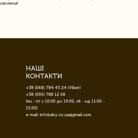
оволена!
Доставка з 
завжди була 
НАШІ
КОНТАКТИ
+38 (068) 784 43 24 (Viber)
+38 (095) 788 12 68
(пн - пт с 10:00 до 19:00, сб - нд 11:00 -
15:00)
e-mail: infobaby.co.ua@gmail.com