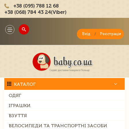
+38 (095) 788 12 68
+38 (068) 784 43 24(Viber)
;
Toggle
navigation
Вхід
/
Реєстрація
КАТАЛОГ
ОДЯГ
ІГРАШКИ
ВЗУТТЯ
ВЕЛОСИПЕДИ ТА ТРАНСПОРТНІ ЗАСОБИ