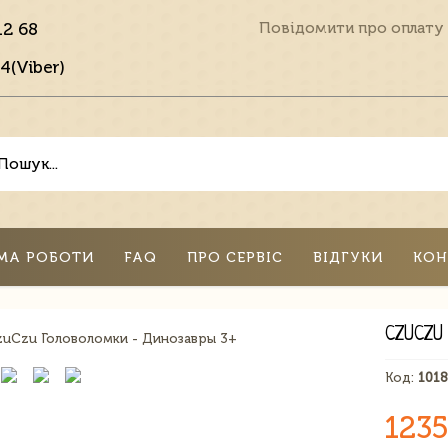
12 68
Повідомити про оплату
4(Viber)
МА РОБОТИ
FAQ
ПРО СЕРВІС
ВІДГУКИ
КОН
CZUCZU
Код:
101
1235