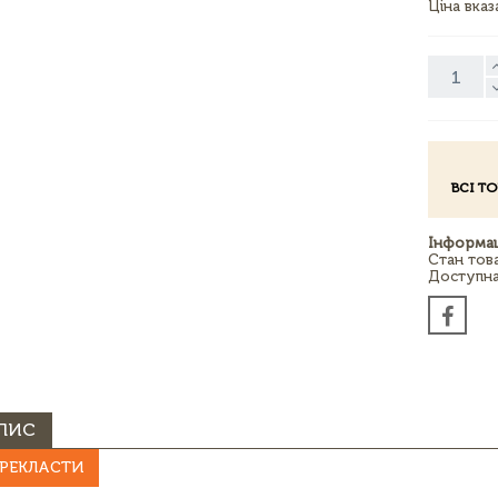
Ціна вка
ВСІ Т
Інформац
Стан тов
Доступна 
ПИС
РЕКЛАСТИ