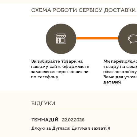
СХЕМА РОБОТИ СЕРВІСУ ДОСТАВКИ 
Ви вибираєте товари на
Ми перевіряємо
нашому сайті, оформляєте
товару на склад
замовлення через кошик чи
після чого зв'яз
по телефону
Вами для уточн
деталей
ВІДГУКИ
ГЕННАДІЙ
22.02.2026
ачество
Дякую за Дугласа! Дитина в захваті)))