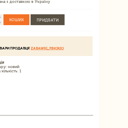
зана з доставкою в Україну
КОШИК
ПРИДБАТИ
ОВАРИ ПРОДАВЦЯ
ZABAWKI_PINOKIO
ія
ару: новий
кількість: 1