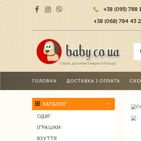
+38 (095) 788 
+38 (068) 784 43 2
ГОЛОВНА
ДОСТАВКА І ОПЛАТА
СХЕ
КАТАЛОГ
ОДЯГ
ІГРАШКИ
ВЗУТТЯ