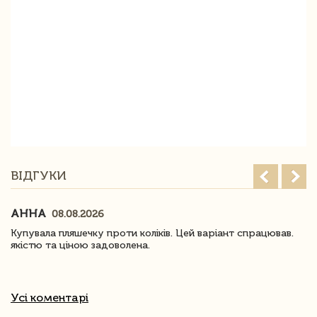
ВІДГУКИ
АННА
08.08.2026
Купувала пляшечку проти коліків. Цей варіант спрацював.
якістю та ціною задоволена.
Усі коментарі