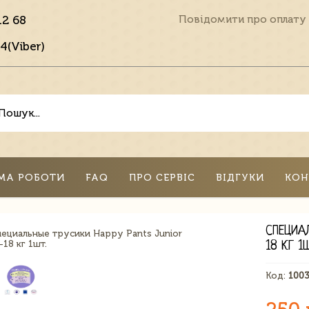
12 68
Повідомити про оплату
4(Viber)
МА РОБОТИ
FAQ
ПРО СЕРВІС
ВІДГУКИ
КОН
СПЕЦИА
18 КГ 1
Код:
100