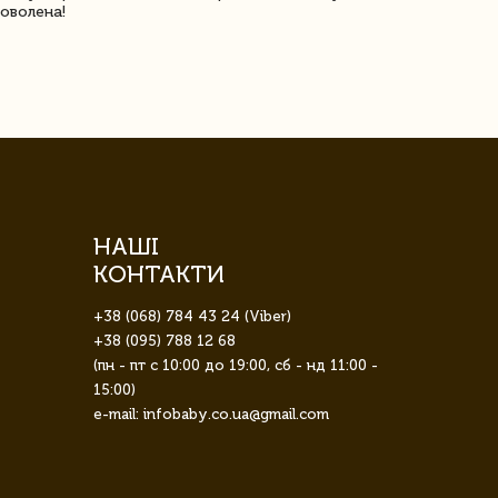
оволена!
Доставка з 
завжди була 
НАШІ
КОНТАКТИ
+38 (068) 784 43 24 (Viber)
+38 (095) 788 12 68
(пн - пт с 10:00 до 19:00, сб - нд 11:00 -
15:00)
e-mail: infobaby.co.ua@gmail.com