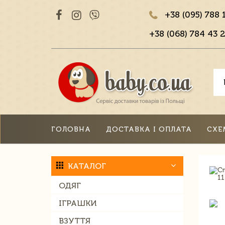
+38 (095) 788 
+38 (068) 784 43 2
ГОЛОВНА
ДОСТАВКА І ОПЛАТА
СХЕ
КАТАЛОГ
ОДЯГ
ІГРАШКИ
ВЗУТТЯ