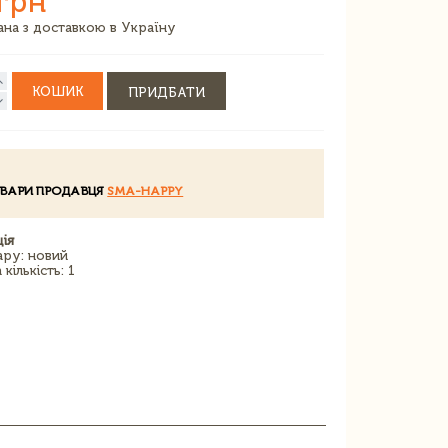
грн
зана з доставкою в Україну
КОШИК
ПРИДБАТИ
ОВАРИ ПРОДАВЦЯ
SMA-HAPPY
ія
ару: новий
кількість: 1