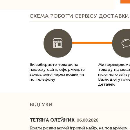
СХЕМА РОБОТИ СЕРВІСУ ДОСТАВКИ 
Ви вибираєте товари на
Ми перевіряємо
нашому сайті, оформляєте
товару на склад
замовлення через кошик чи
після чого зв'яз
по телефону
Вами для уточн
деталей
ВІДГУКИ
ТЕТЯНА ОЛЕЙНИК
06.08.2026
ачество
Брали розвиваючий ігровий набір, на подарунок.