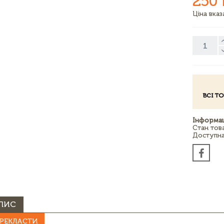
250 
Ціна вка
ВСІ Т
Інформац
Стан тов
Доступна 
ПИС
РЕКЛАСТИ