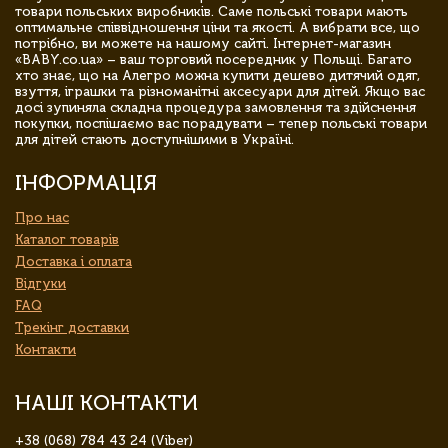
товари польських виробників. Саме польські товари мають
оптимальне співвідношення ціни та якості. А вибрати все, що
потрібно, ви можете на нашому сайті. Інтернет-магазин
«BABY.co.ua» – ваш торговий посередник у Польщі. Багато
хто знає, що на Алегро можна купити дешево дитячий одяг,
взуття, іграшки та різноманітні аксесуари для дітей. Якщо вас
досі зупиняла складна процедура замовлення та здійснення
покупки, поспішаємо вас порадувати – тепер польські товари
для дітей стають доступнішими в Україні.
ІНФОРМАЦІЯ
Про нас
Каталог товарів
Доставка і оплата
Відгуки
FAQ
Трекінг доставки
Контакти
НАШІ КОНТАКТИ
+38 (068) 784 43 24 (Viber)