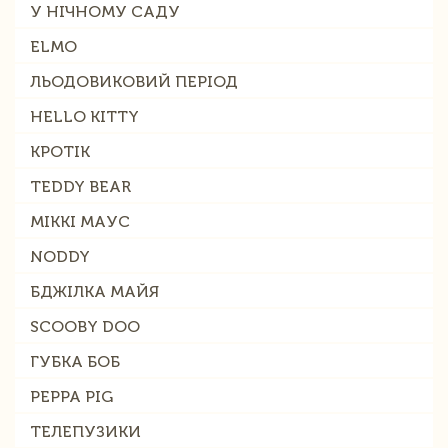
У НІЧНОМУ САДУ
ELMO
ЛЬОДОВИКОВИЙ ПЕРІОД
HELLO KITTY
КРОТІК
TEDDY BEAR
МІККІ МАУС
NODDY
БДЖІЛКА МАЙЯ
SCOOBY DOO
ГУБКА БОБ
PEPPA PIG
ТЕЛЕПУЗИКИ