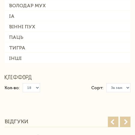
ВОЛОДАР МУХ
ІА
ВІННІ ПУХ
ПАЦЬ
ТИГРА
ІНШІ
КЛІФФОРД
Кол-во:
Сорт:
ВІДГУКИ