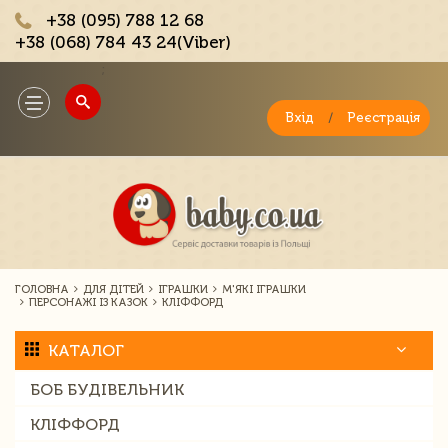
+38 (095) 788 12 68
+38 (068) 784 43 24(Viber)
;
Toggle
navigation
Вхід
/
Реєстрація
ГОЛОВНА
ДЛЯ ДІТЕЙ
ІГРАШКИ
М'ЯКІ ІГРАШКИ
ПЕРСОНАЖІ ІЗ КАЗОК
КЛІФФОРД
КАТАЛОГ
БОБ БУДІВЕЛЬНИК
КЛІФФОРД