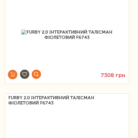
7308 грн
FURBY 2.0 ІНТЕРАКТИВНИЙ ТАЛІСМАН
ФІОЛЕТОВИЙ F6743