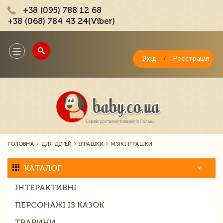
+38 (095) 788 12 68
+38 (068) 784 43 24(Viber)
;
Toggle
navigation
Вхід
/
Реєстрація
ГОЛОВНА
ДЛЯ ДІТЕЙ
ІГРАШКИ
М'ЯКІ ІГРАШКИ
КАТАЛОГ
ІНТЕРАКТИВНІ
ПЕРСОНАЖІ ІЗ КАЗОК
ТВАРИНИ