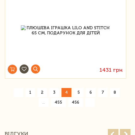
1431 грн
«
1
2
3
4
5
6
7
8
»
...
455
456
ВІДГУКИ