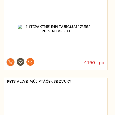
4190 грн
PETS ALIVE: MŮJ PTÁČEK SE ZVUKY