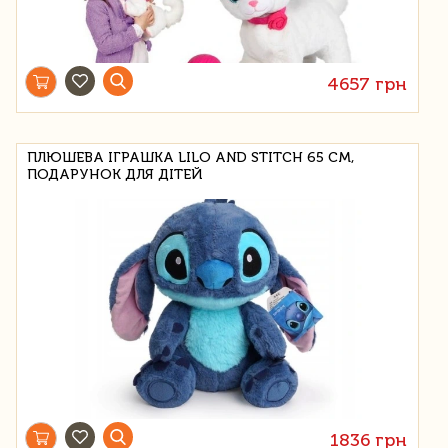
4657 грн
ПЛЮШЕВА ІГРАШКА LILO AND STITCH 65 СМ,
ПОДАРУНОК ДЛЯ ДІТЕЙ
1836 грн