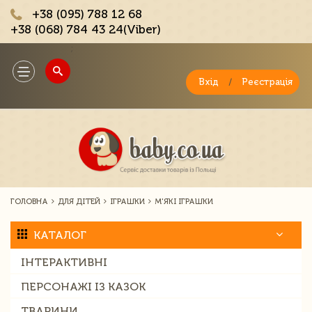
+38 (095) 788 12 68
+38 (068) 784 43 24(Viber)
;
Toggle
navigation
Вхід
/
Реєстрація
ГОЛОВНА
ДЛЯ ДІТЕЙ
ІГРАШКИ
М'ЯКІ ІГРАШКИ
КАТАЛОГ
ІНТЕРАКТИВНІ
ПЕРСОНАЖІ ІЗ КАЗОК
ТВАРИНИ