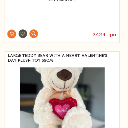
2424 грн
LARGE TEDDY BEAR WITH A HEART, VALENTINE'S
DAY PLUSH TOY 55CM