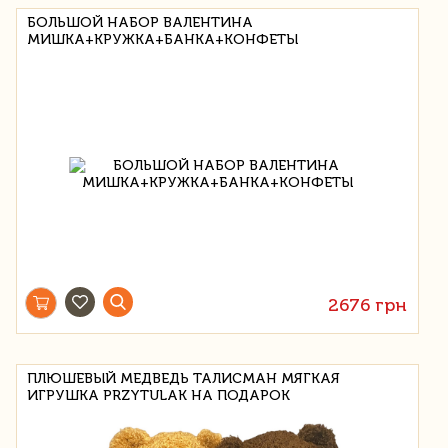
БОЛЬШОЙ НАБОР ВАЛЕНТИНА
МИШКА+КРУЖКА+БАНКА+КОНФЕТЫ
2676 грн
ПЛЮШЕВЫЙ МЕДВЕДЬ ТАЛИСМАН МЯГКАЯ
ИГРУШКА PRZYTULAK НА ПОДАРОК