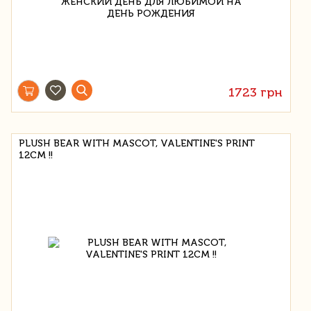
1723 грн
PLUSH BEAR WITH MASCOT, VALENTINE'S PRINT
12СМ !!