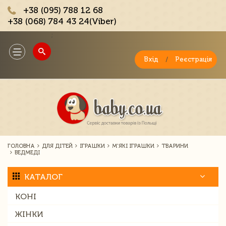
+38 (095) 788 12 68
+38 (068) 784 43 24(Viber)
;
Toggle
navigation
Вхід
/
Реєстрація
ГОЛОВНА
ДЛЯ ДІТЕЙ
ІГРАШКИ
М'ЯКІ ІГРАШКИ
ТВАРИНИ
ВЕДМЕДІ
КАТАЛОГ
КОНІ
ЖІНКИ