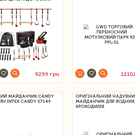
9299 грн
1210
ИЙ МАЙДАНЧИК CANDY
ОРИГІНАЛЬНИЙ НАДУВН
ЙН INTEX CANDY 57149
МАЙДАНЧИК ДЛЯ ВОДНИХ
КРОКОДИЛІВ