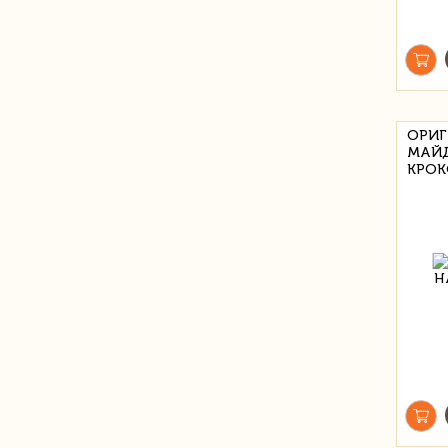
ОРИГ
МАЙД
КРОК