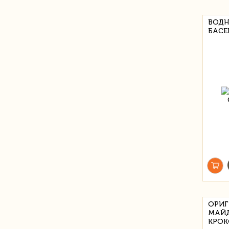
ВОДН
БАСЕ
ОРИГ
МАЙД
КРОК