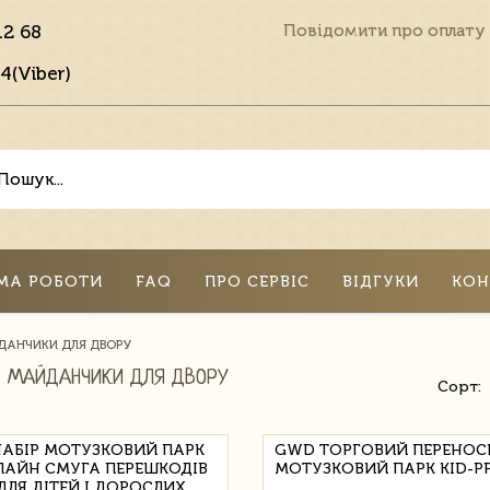
12 68
Повідомити про оплату
4(Viber)
МА РОБОТИ
FAQ
ПРО СЕРВІС
ВІДГУКИ
КОН
ЙДАНЧИКИ ДЛЯ ДВОРУ
І МАЙДАНЧИКИ ДЛЯ ДВОРУ
Сорт:
НАБІР МОТУЗКОВИЙ ПАРК
GWD ТОРГОВИЙ ПЕРЕНО
ЛАЙН СМУГА ПЕРЕШКОДІВ
МОТУЗКОВИЙ ПАРК KID-PP
 ДЛЯ ДІТЕЙ І ДОРОСЛИХ