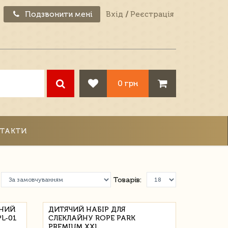
Подзвонити мені
Вхід
/
Реєстрація
0 грн
ТАКТИ
Товарів:
СНИЙ
ДИТЯЧИЙ НАБІР ДЛЯ
L-01
СЛЕКЛАЙНУ ROPE PARK
PREMIUM XXL