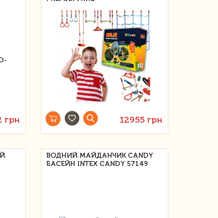
2 грн
12955 грн
ИЙ
ВОДНИЙ МАЙДАНЧИК CANDY
БАСЕЙН INTEX CANDY 57149