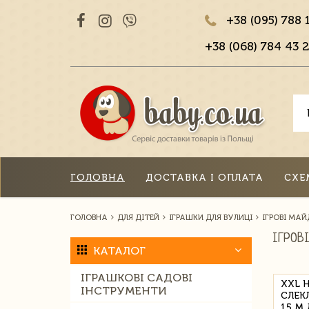
+38 (095) 788 
+38 (068) 784 43 2
ГОЛОВНА
ДОСТАВКА І ОПЛАТА
СХЕ
ГОЛОВНА
ДЛЯ ДІТЕЙ
ІГРАШКИ ДЛЯ ВУЛИЦІ
ІГРОВІ МА
ІГРОВ
КАТАЛОГ
ІГРАШКОВІ САДОВІ
XXL 
ІНСТРУМЕНТИ
СЛЕК
15 М