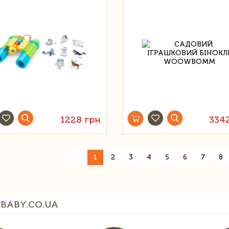
1228 грн
334
«
1
2
3
4
5
6
7
8
BABY.CO.UA