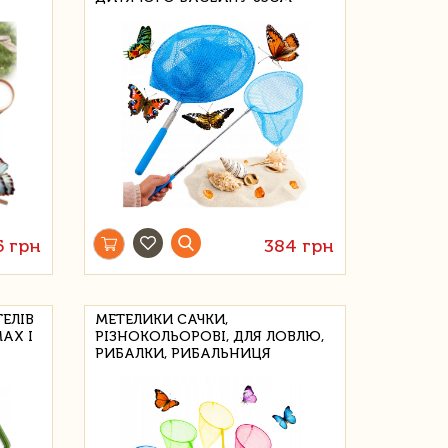
5 грн
384 грн
ЕЛІВ
МЕТЕЛИКИ САЧКИ,
АХ І
РІЗНОКОЛЬОРОВІ, ДЛЯ ЛОВЛЮ,
РИБАЛКИ, РИБАЛЬНИЦЯ