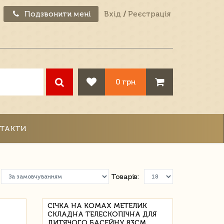
Подзвонити мені
Вхід
/
Реєстрація
0 грн
ТАКТИ
Товарів:
СІЧКА НА КОМАХ МЕТЕЛИК
СКЛАДНА ТЕЛЕСКОПІЧНА ДЛЯ
ДИТЯЧОГО БАСЕЙНУ 83СМ