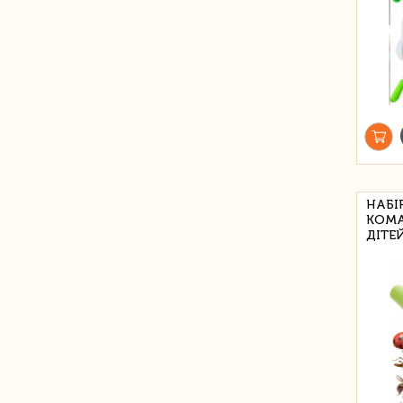
НАБІ
КОМА
ДІТЕЙ