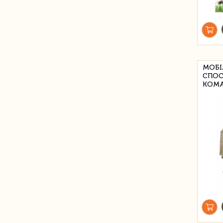
МОБІ
СПОС
КОМА