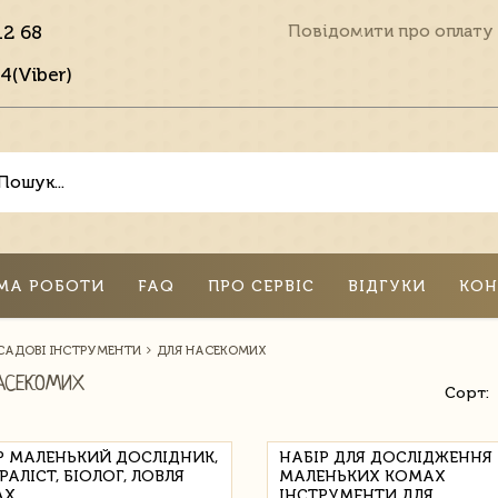
12 68
Повідомити про оплату
4(Viber)
МА РОБОТИ
FAQ
ПРО СЕРВІС
ВІДГУКИ
КОН
 САДОВІ ІНСТРУМЕНТИ
ДЛЯ НАСЕКОМИХ
АСЕКОМИХ
Сорт:
Р МАЛЕНЬКИЙ ДОСЛІДНИК,
НАБІР ДЛЯ ДОСЛІДЖЕННЯ
АЛІСТ, БІОЛОГ, ЛОВЛЯ
МАЛЕНЬКИХ КОМАХ
АХ
ІНСТРУМЕНТИ ДЛЯ