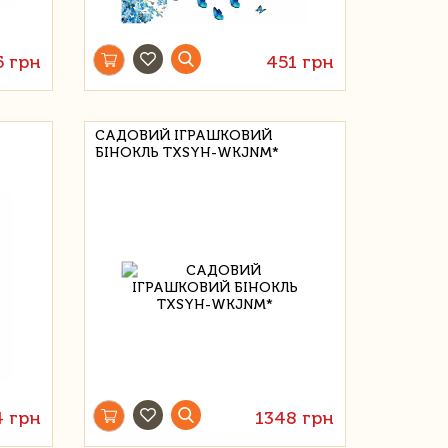
5 грн
451 грн
САДОВИЙ ІГРАШКОВИЙ
БІНОКЛЬ TXSYH-WKJNM*
4 грн
1348 грн