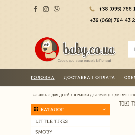
+38 (095) 788 
+38 (068) 784 43 2
ГОЛОВНА
ДОСТАВКА І ОПЛАТА
СХЕ
ГОЛОВНА
ДЛЯ ДІТЕЙ
ІГРАШКИ ДЛЯ ВУЛИЦІ
ДИТЯЧІ ГІР
TOBI T
КАТАЛОГ
LITTLE TIKES
SMOBY