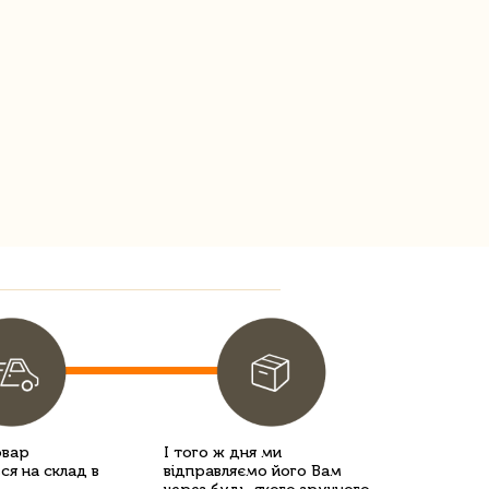
овар
І того ж дня ми
ся на склад в
відправляємо його Вам