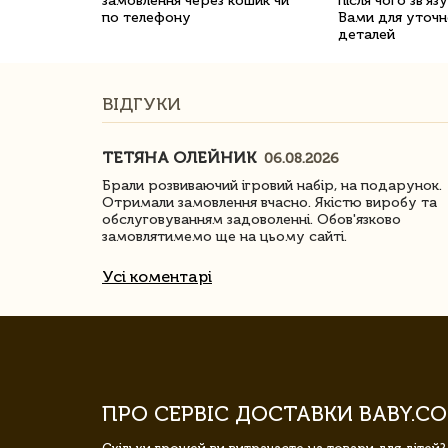
замовлення через кошик чи
після чого зв'яз
по телефону
Вами для уточн
деталей
ВІДГУКИ
ТЕТЯНА ОЛЕЙНИК
06.08.2026
ачество
Брали розвиваючий ігровий набір, на подарунок.
Отримали замовлення вчасно. Якістю виробу та
обслуговуванням задоволенні. Обов'язково
замовлятимемо ще на цьому сайті.
Усі коментарі
ПРО СЕРВІС ДОСТАВКИ BABY.CO