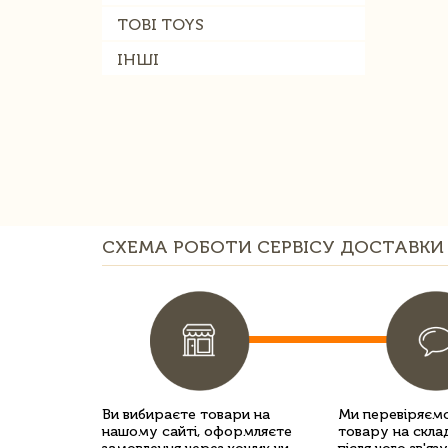
TOBI TOYS
ІНШІ
СХЕМА РОБОТИ СЕРВІСУ ДОСТАВКИ 
Ви вибираєте товари на
Ми перевіряємо
нашому сайті, оформляєте
товару на склад