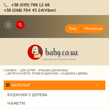
+38 (095) 788 12 68
+38 (068) 784 43 24(Viber)
;
Toggle
navigation
Вхід
/
Реєстрація
ГОЛОВНА
ДЛЯ ДІТЕЙ
ІГРАШКИ ДЛЯ ВУЛИЦІ
ДИТЯЧІ НАМЕТИ, ІГРОВІ БУДИНОЧКИ
БУДИНКИ З ДЕРЕВА
КАТАЛОГ
БУДИНКИ З ДЕРЕВА
НАМЕТИ