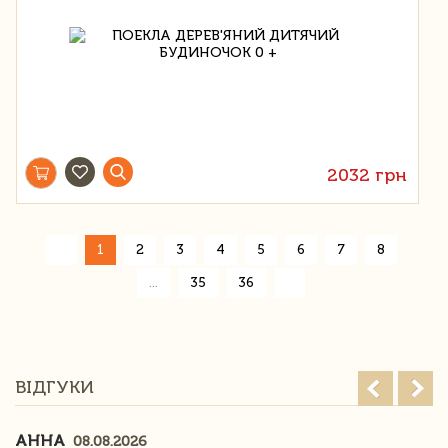
2032 грн
«
1
2
3
4
5
6
7
8
»
...
35
36
ВІДГУКИ
АННА
08.08.2026