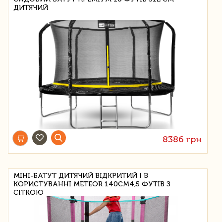
ДИТЯЧИЙ
8386 грн
МІНІ-БАТУТ ДИТЯЧИЙ ВІДКРИТИЙ І В
КОРИСТУВАННІ METEOR 140СМ4,5 ФУТІВ З
СІТКОЮ