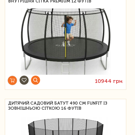
ВНУТРІШНЯ СІТКА PREMIUM 12 ФУТІВ
10944 грн
ДИТЯЧИЙ САДОВИЙ БАТУТ 490 СМ FUNFIT ІЗ
ЗОВНІШНЬОЮ СІТКОЮ 16 ФУТІВ