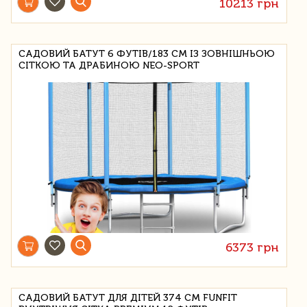
10213 грн
САДОВИЙ БАТУТ 6 ФУТІВ/183 СМ ІЗ ЗОВНІШНЬОЮ
СІТКОЮ ТА ДРАБИНОЮ NEO-SPORT
6373 грн
САДОВИЙ БАТУТ ДЛЯ ДІТЕЙ 374 СМ FUNFIT