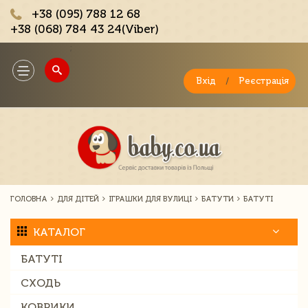
+38 (095) 788 12 68
+38 (068) 784 43 24(Viber)
;
Toggle
navigation
Вхід
/
Реєстрація
ГОЛОВНА
ДЛЯ ДІТЕЙ
ІГРАШКИ ДЛЯ ВУЛИЦІ
БАТУТИ
БАТУТІ
КАТАЛОГ
БАТУТІ
СХОДЬ
КОВРИКИ