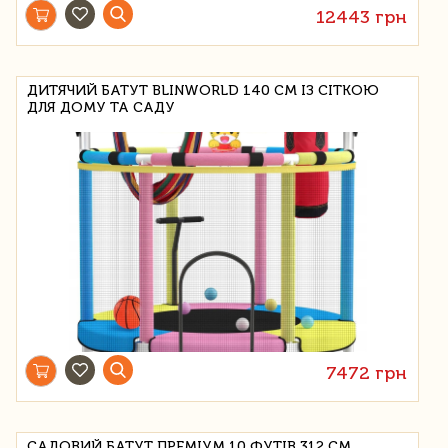
12443 грн
ДИТЯЧИЙ БАТУТ BLINWORLD 140 СМ ІЗ СІТКОЮ
ДЛЯ ДОМУ ТА САДУ
7472 грн
САДОВИЙ БАТУТ ПРЕМІУМ 10 ФУТІВ 312 СМ