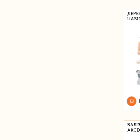
ДЕРЕ
НАБІР
ВАЛІ
АКСЕ