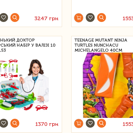
3247 грн
155
НЬКИЙ ДОКТОР
TEENAGE MUTANT NINJA
СЬКИЙ НАБІР У ВАЛІЗІ 10
TURTLES NUNCHACU
153
MICHELANGELO 40СМ
1370 грн
155