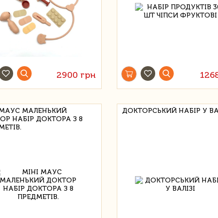
2900 грн
126
 МАУС МАЛЕНЬКИЙ
ДОКТОРСЬКИЙ НАБІР У ВА
ОР НАБІР ДОКТОРА З 8
МЕТІВ.