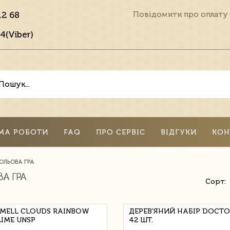
12 68
Повідомити про оплату
4(Viber)
МА РОБОТИ
FAQ
ПРО СЕРВІС
ВІДГУКИ
КОН
ОЛЬОВА ГРА
ВА ГРА
Сорт:
MELL CLOUDS RAINBOW
ДЕРЕВ'ЯНИЙ НАБІР DOCTO
LIME UNSP
42 ШТ.