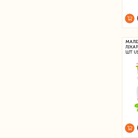
МАЛЕ
ЛІКАР
ШТ U