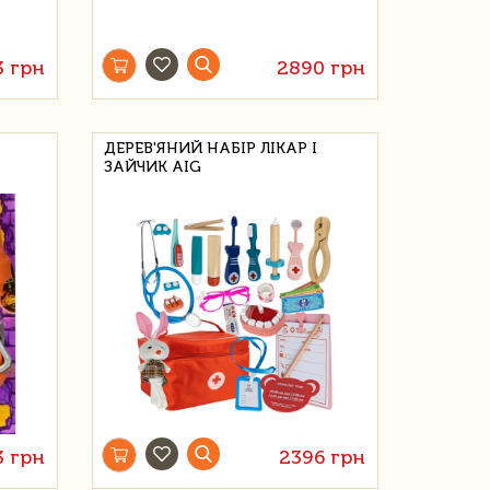
3 грн
2890 грн
ДЕРЕВ'ЯНИЙ НАБІР ЛІКАР І
ЗАЙЧИК AIG
3 грн
2396 грн