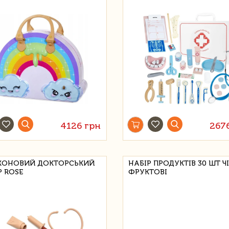
4126 грн
267
КОНОВИЙ ДОКТОРСЬКИЙ
НАБІР ПРОДУКТІВ 30 ШТ Ч
Р ROSE
ФРУКТОВІ