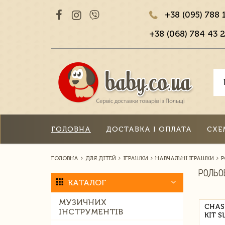
+38 (095) 788 
+38 (068) 784 43 2
ГОЛОВНА
ДОСТАВКА І ОПЛАТА
СХЕ
ГОЛОВНА
ДЛЯ ДІТЕЙ
ІГРАШКИ
НАВЧАЛЬНІ ІГРАШКИ
Р
РОЛЬО
КАТАЛОГ
МУЗИЧНИХ
CHAS
ІНСТРУМЕНТІВ
KIT S