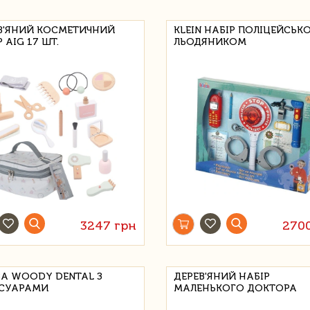
В'ЯНИЙ КОСМЕТИЧНИЙ
KLEIN НАБІР ПОЛІЦЕЙСЬКО
 AIG 17 ШТ.
ЛЬОДЯНИКОМ
3247 грн
270
ЗА WOODY DENTAL З
ДЕРЕВ'ЯНИЙ НАБІР
СУАРАМИ
МАЛЕНЬКОГО ДОКТОРА