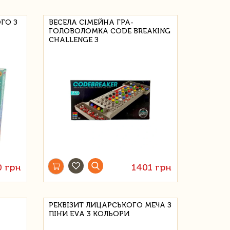
ГО З
ВЕСЕЛА СІМЕЙНА ГРА-
ГОЛОВОЛОМКА CODE BREAKING
CHALLENGE З
0 грн
1401 грн
РЕКВІЗИТ ЛИЦАРСЬКОГО МЕЧА З
ПІНИ EVA 3 КОЛЬОРИ