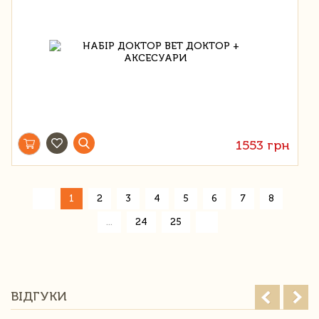
1553 грн
«
1
2
3
4
5
6
7
8
»
...
24
25
ВІДГУКИ