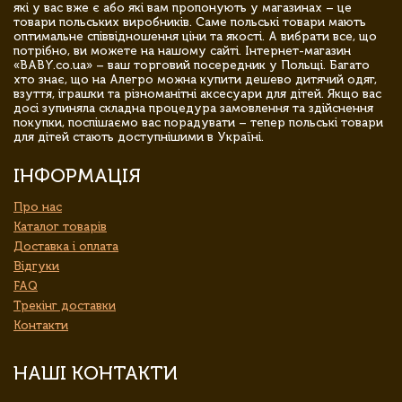
які у вас вже є або які вам пропонують у магазинах – це
товари польських виробників. Саме польські товари мають
оптимальне співвідношення ціни та якості. А вибрати все, що
потрібно, ви можете на нашому сайті. Інтернет-магазин
«BABY.co.ua» – ваш торговий посередник у Польщі. Багато
хто знає, що на Алегро можна купити дешево дитячий одяг,
взуття, іграшки та різноманітні аксесуари для дітей. Якщо вас
досі зупиняла складна процедура замовлення та здійснення
покупки, поспішаємо вас порадувати – тепер польські товари
для дітей стають доступнішими в Україні.
ІНФОРМАЦІЯ
Про нас
Каталог товарів
Доставка і оплата
Відгуки
FAQ
Трекінг доставки
Контакти
НАШІ КОНТАКТИ