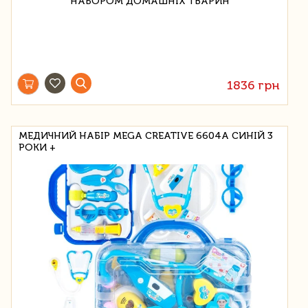
1836 грн
МЕДИЧНИЙ НАБІР MEGA CREATIVE 6604A СИНІЙ 3
РОКИ +