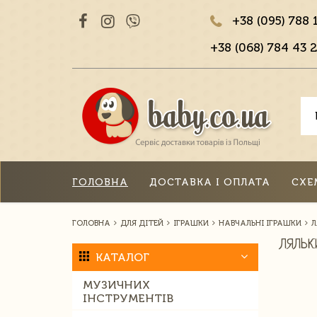
+38 (095) 788 
+38 (068) 784 43 2
ГОЛОВНА
ДОСТАВКА І ОПЛАТА
СХЕ
ГОЛОВНА
ДЛЯ ДІТЕЙ
ІГРАШКИ
НАВЧАЛЬНІ ІГРАШКИ
Л
ЛЯЛЬК
КАТАЛОГ
МУЗИЧНИХ
ІНСТРУМЕНТІВ