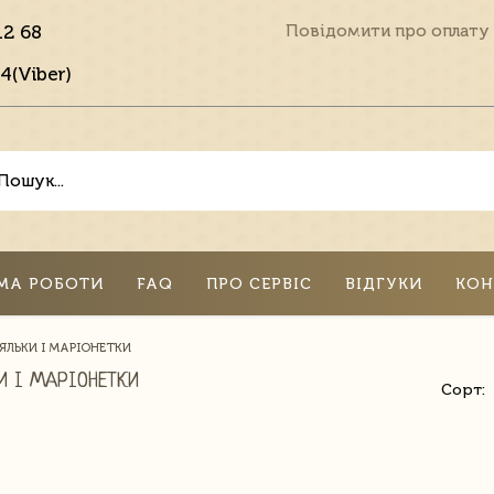
12 68
Повідомити про оплату
4(Viber)
МА РОБОТИ
FAQ
ПРО СЕРВІС
ВІДГУКИ
КОН
ЯЛЬКИ І МАРІОНЕТКИ
И І МАРІОНЕТКИ
Сорт: