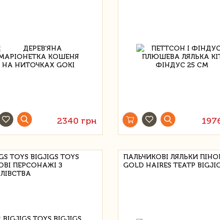
2340 грн
197
GS TOYS BIGJIGS TOYS
ПАЛЬЧИКОВІ ЛЯЛЬКИ ПІНО
ОВІ ПЕРСОНАЖІ З
GOLD HAIRES ТЕАТР BIGJI
ЛІВСТВА