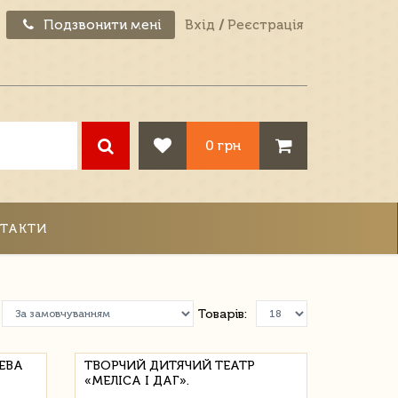
Подзвонити мені
Вхід
/
Реєстрація
0 грн
ТАКТИ
Товарів:
ЕВА
ТВОРЧИЙ ДИТЯЧИЙ ТЕАТР
«МЕЛІСА І ДАГ».