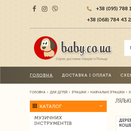
+38 (095) 788 
+38 (068) 784 43 2
ГОЛОВНА
ДОСТАВКА І ОПЛАТА
СХЕ
ГОЛОВНА
ДЛЯ ДІТЕЙ
ІГРАШКИ
НАВЧАЛЬНІ ІГРАШКИ
Л
ЛЯЛЬК
КАТАЛОГ
МУЗИЧНИХ
ДЕРЕ
ІНСТРУМЕНТІВ
КОШЕ