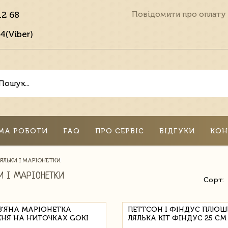
12 68
Повідомити про оплату
4(Viber)
МА РОБОТИ
FAQ
ПРО СЕРВІС
ВІДГУКИ
КОН
ЯЛЬКИ І МАРІОНЕТКИ
И І МАРІОНЕТКИ
Сорт:
В'ЯНА МАРІОНЕТКА
ПЕТТСОН І ФІНДУС ПЛЮШ
НЯ НА НИТОЧКАХ GOKI
ЛЯЛЬКА КІТ ФІНДУС 25 СМ