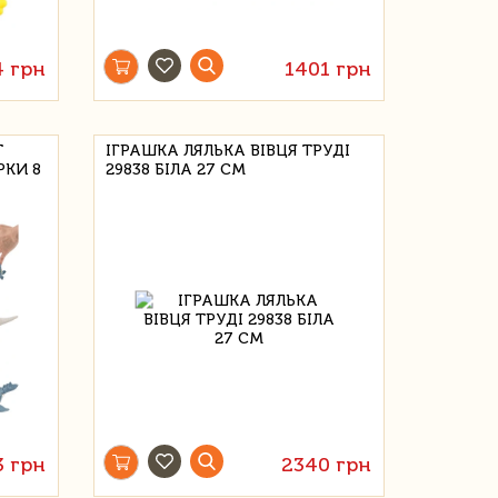
4 грн
1401 грн
Т
ІГРАШКА ЛЯЛЬКА ВІВЦЯ ТРУДІ
РКИ 8
29838 БІЛА 27 СМ
3 грн
2340 грн