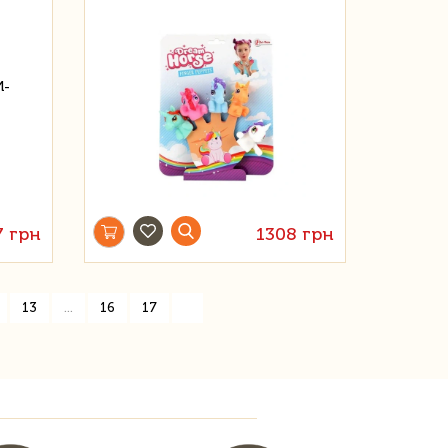
7 грн
1308 грн
»
13
...
16
17