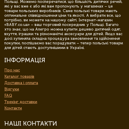
Польщі. Можемо посперечатися, що більшість дитячих речей,
які у вас вже є або які вам пропонують у магазинах – це
товари польських виробників. Саме польські товари мають
оптимальне співвідношення ціни та якості. А вибрати все, що
потрібно, ви можете на нашому сайті. Інтернет-магазин
«BABY.co.ua» – ваш торговий посередник у Польщі. Багато
хто знає, що на Алегро можна купити дешево дитячий одяг,
взуття, іграшки та різноманітні аксесуари для дітей. Якщо вас
досі зупиняла складна процедура замовлення та здійснення
покупки, поспішаємо вас порадувати – тепер польські товари
для дітей стають доступнішими в Україні.
ІНФОРМАЦІЯ
Про нас
Каталог товарів
Доставка і оплата
Відгуки
FAQ
Трекінг доставки
Контакти
НАШІ КОНТАКТИ