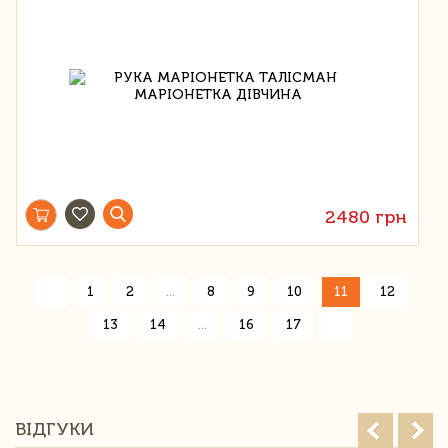
2480 грн
«
1
2
...
8
9
10
11
12
»
13
14
...
16
17
ВІДГУКИ