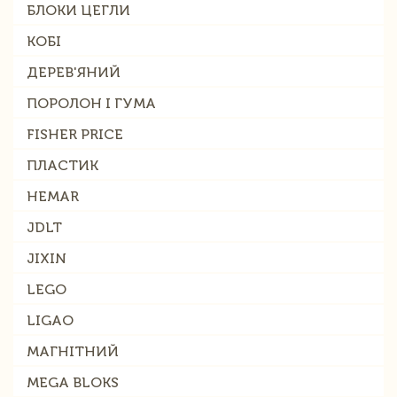
БЛОКИ ЦЕГЛИ
КОБІ
ДЕРЕВ'ЯНИЙ
ПОРОЛОН І ГУМА
FISHER PRICE
ПЛАСТИК
HEMAR
JDLT
JIXIN
LEGO
LIGAO
МАГНІТНИЙ
MEGA BLOKS