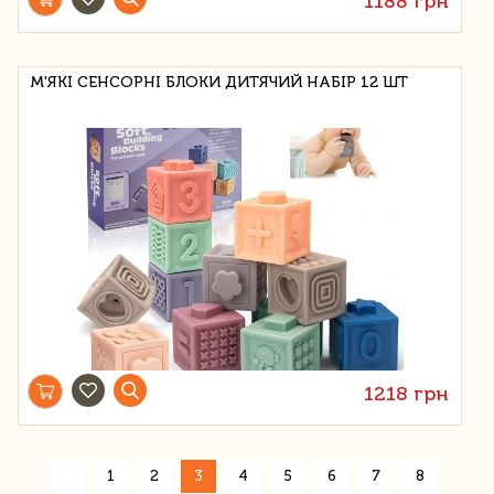
1188 грн
М'ЯКІ СЕНСОРНІ БЛОКИ ДИТЯЧИЙ НАБІР 12 ШТ
1218 грн
«
1
2
3
4
5
6
7
8