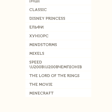
ІНШІ
CLASSIC
DISNEY PRINCESS
ЕЛЬФИ
ХУНІОРС
MINDSTORMS
MIXELS
SPEED
\U200B\U200BЧЕМПІОНІВ
THE LORD OF THE RINGS
THE MOVIE
MINECRAFT