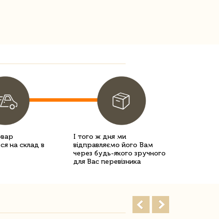
овар
І того ж дня ми
ся на склад в
відправляємо його Вам
через будь-якого зручного
для Вас перевізника