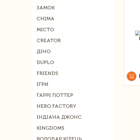
ЗАМОК
CHIMA
МІСТО
CREATOR
ДІНО
DUPLO
FRIENDS
ІГРИ
ГАРРІ ПОТТЕР
HERO FACTORY
ІНДІАНА ДЖОНС
KINGDOMS
ВОЛОДАР КІЛЕЦЬ