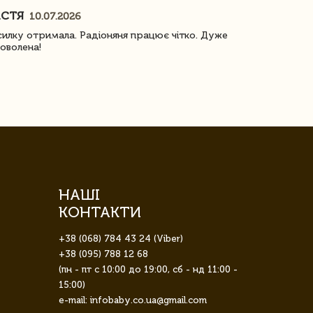
АСТЯ
ПОГОРЕЛО
10.07.2026
илку отримала. Радіоняня працює чітко. Дуже
Отримали віз
оволена!
Доставка з 
завжди була 
НАШІ
КОНТАКТИ
+38 (068) 784 43 24 (Viber)
+38 (095) 788 12 68
(пн - пт с 10:00 до 19:00, сб - нд 11:00 -
15:00)
e-mail: infobaby.co.ua@gmail.com