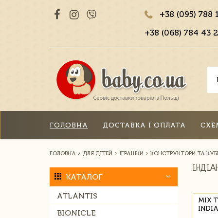
+38 (095) 788 
+38 (068) 784 43 2
ГОЛОВНА
ДОСТАВКА І ОПЛАТА
СХЕ
ГОЛОВНА
ДЛЯ ДІТЕЙ
ІГРАШКИ
КОНСТРУКТОРИ ТА КУБ
ІНДІА
КАТАЛОГ
ATLANTIS
MIX T
INDI
BIONICLE