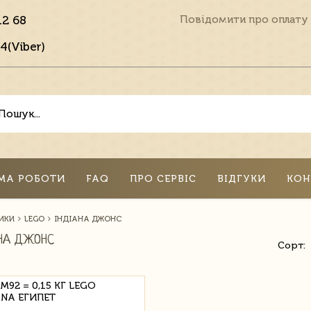
12 68
Повідомити про оплату
4(Viber)
МА РОБОТИ
FAQ
ПРО СЕРВІС
ВІДГУКИ
КОН
ИКИ
LEGO
ІНДІАНА ДЖОНС
НА ДЖОНС
Сорт:
M92 = 0,15 КГ LEGO
ANA ЕГИПЕТ