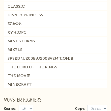
CLASSIC
DISNEY PRINCESS
ЕЛЬФИ
ХУНІОРС
MINDSTORMS
MIXELS
SPEED \U200B\U200BЧЕМПІОНІВ
THE LORD OF THE RINGS
THE MOVIE
MINECRAFT
MONSTER FIGHTERS
Кол-во:
Сорт: