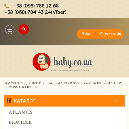
+38 (095) 788 12 68
+38 (068) 784 43 24(Viber)
;
Toggle
navigation
Вхід
/
Реєстрація
ГОЛОВНА
ДЛЯ ДІТЕЙ
ІГРАШКИ
КОНСТРУКТОРИ ТА КУБИКИ
LEGO
MONSTER FIGHTERS
КАТАЛОГ
ATLANTIS
BIONICLE