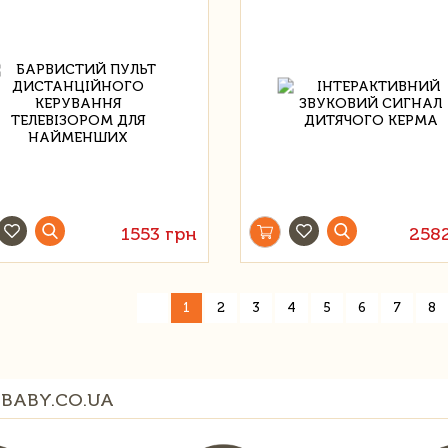
1553 грн
258
«
1
2
3
4
5
6
7
8
BABY.CO.UA