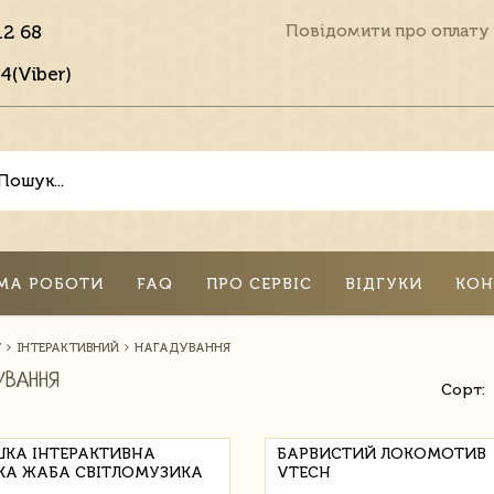
12 68
Повідомити про оплату
4(Viber)
МА РОБОТИ
FAQ
ПРО СЕРВІС
ВІДГУКИ
КОН
Т
ІНТЕРАКТИВНИЙ
НАГАДУВАННЯ
УВАННЯ
Сорт:
ШКА ІНТЕРАКТИВНА
БАРВИСТИЙ ЛОКОМОТИВ
КА ЖАБА СВІТЛОМУЗИКА
VTECH