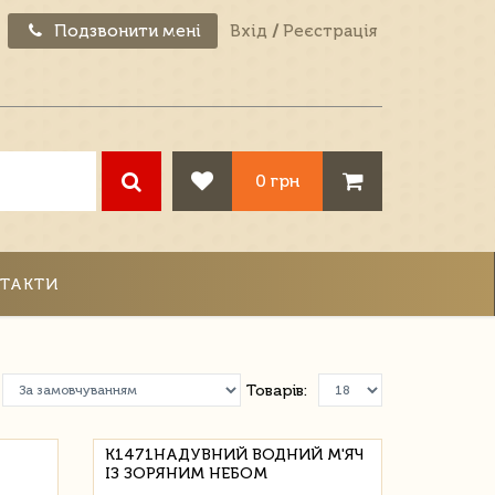
Подзвонити мені
Вхід
/
Реєстрація
0 грн
ТАКТИ
Товарів:
K1471НАДУВНИЙ ВОДНИЙ М'ЯЧ
ІЗ ЗОРЯНИМ НЕБОМ