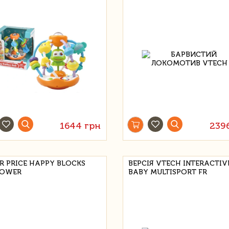
1644 грн
239
ER PRICE HAPPY BLOCKS
ВЕРСІЯ VTECH INTERACTIV
OWER
BABY MULTISPORT FR