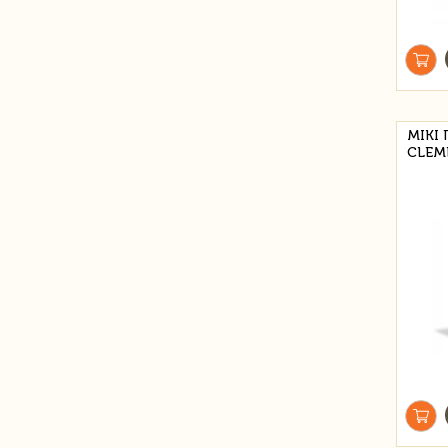
MIKI
CLEM