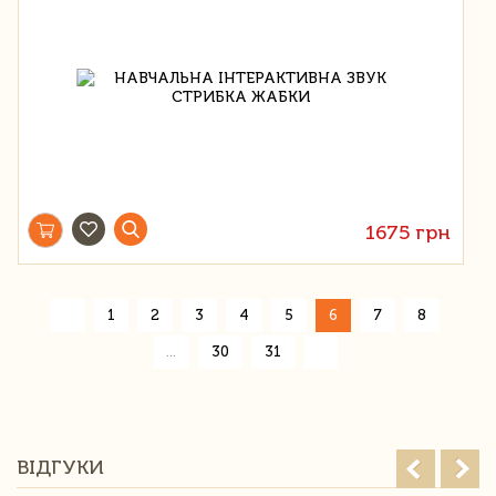
1675 грн
«
1
2
3
4
5
6
7
8
»
...
30
31
ВІДГУКИ