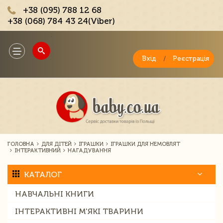
+38 (095) 788 12 68
+38 (068) 784 43 24(Viber)
;
Toggle
navigation
Вхід
/
Реєстрація
ГОЛОВНА
ДЛЯ ДІТЕЙ
ІГРАШКИ
ІГРАШКИ ДЛЯ НЕМОВЛЯТ
ІНТЕРАКТИВНИЙ
НАГАДУВАННЯ
КАТАЛОГ
НАВЧАЛЬНІ КНИГИ
ІНТЕРАКТИВНІ М'ЯКІ ТВАРИНИ