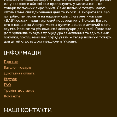
які у вас вже є або які вам пропонують у магазинах – це
товари польських виробників. Саме польські товари мають
оптимальне співвідношення ціни та якості. А вибрати все, що
потрібно, ви можете на нашому сайті. Інтернет-магазин
«BABY.co.ua» – ваш торговий посередник у Польщі. Багато
хто знає, що на Алегро можна купити дешево дитячий одяг,
взуття, іграшки та різноманітні аксесуари для дітей. Якщо вас
досі зупиняла складна процедура замовлення та здійснення
покупки, поспішаємо вас порадувати – тепер польські товари
для дітей стають доступнішими в Україні.
ІНФОРМАЦІЯ
Про нас
Каталог товарів
Доставка і оплата
Відгуки
FAQ
Трекінг доставки
Контакти
НАШІ КОНТАКТИ