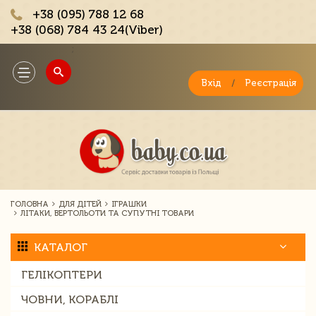
+38 (095) 788 12 68
+38 (068) 784 43 24(Viber)
;
Toggle
navigation
Вхід
/
Реєстрація
ГОЛОВНА
ДЛЯ ДІТЕЙ
ІГРАШКИ
ЛІТАКИ, ВЕРТОЛЬОТИ ТА СУПУТНІ ТОВАРИ
КАТАЛОГ
ГЕЛІКОПТЕРИ
ЧОВНИ, КОРАБЛІ