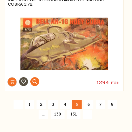
COBRA 1:72
1294 грн
«
1
2
3
4
5
6
7
8
»
...
130
131