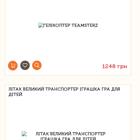
1248 грн
ЛІТАК ВЕЛИКИЙ ТРАНСПОРТЕР ІГРАШКА ГРА ДЛЯ
ДІТЕЙ