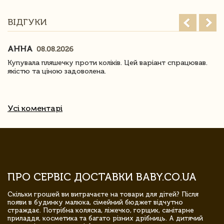
ВІДГУКИ
АННА
08.08.2026
Купувала пляшечку проти коліків. Цей варіант спрацював.
якістю та ціною задоволена.
Усі коментарі
ПРО СЕРВІС ДОСТАВКИ BABY.CO.UA
Скільки грошей ви витрачаєте на товари для дітей? Після
появи в будинку малюка, сімейний бюджет відчутно
страждає. Потрібна коляска, ліжечко, горщик, санітарне
приладдя, косметика та багато різних дрібниць. А дитячий