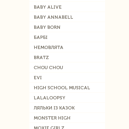
BABY ALIVE
BABY ANNABELL
BABY BORN
БАРБІ
НЕМОВЛЯТА
BRATZ
CHOU CHOU
EVI
HIGH SCHOOL MUSICAL
LALALOOPSY
ЛЯЛЬКИ ІЗ КАЗОК
MONSTER HIGH
MOXIE GIRLZ