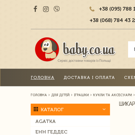
+38 (095) 788 
+38 (068) 784 43 2
ГОЛОВНА
ДОСТАВКА І ОПЛАТА
СХЕ
ГОЛОВНА
ДЛЯ ДІТЕЙ
ІГРАШКИ
КУКЛИ ТА АКСЕСУАРИ
ШИКАР
КАТАЛОГ
AGATKA
ЕНН ГЕДДЕС