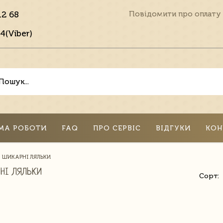
12 68
Повідомити про оплату
4(Viber)
МА РОБОТИ
FAQ
ПРО СЕРВІС
ВІДГУКИ
КОН
ШИКАРНІ ЛЯЛЬКИ
НІ ЛЯЛЬКИ
Сорт: