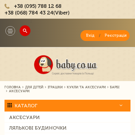
+38 (095) 788 12 68
+38 (068) 784 43 24(Viber)
;
Toggle
navigation
Вхід
/
Реєстрація
ГОЛОВНА
ДЛЯ ДІТЕЙ
ІГРАШКИ
КУКЛИ ТА АКСЕСУАРИ
БАРБІ
АКСЕСУАРИ
КАТАЛОГ
АКСЕСУАРИ
ЛЯЛЬКОВІ БУДИНОЧКИ