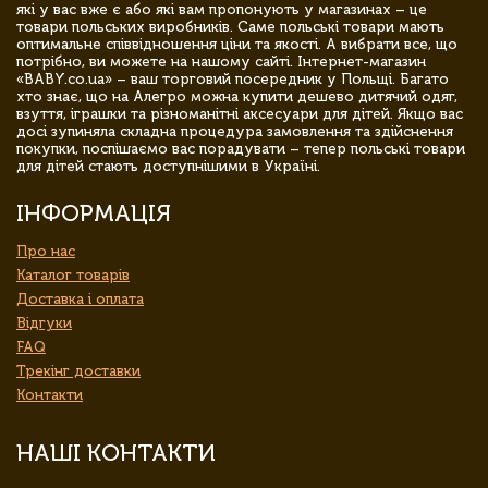
які у вас вже є або які вам пропонують у магазинах – це
товари польських виробників. Саме польські товари мають
оптимальне співвідношення ціни та якості. А вибрати все, що
потрібно, ви можете на нашому сайті. Інтернет-магазин
«BABY.co.ua» – ваш торговий посередник у Польщі. Багато
хто знає, що на Алегро можна купити дешево дитячий одяг,
взуття, іграшки та різноманітні аксесуари для дітей. Якщо вас
досі зупиняла складна процедура замовлення та здійснення
покупки, поспішаємо вас порадувати – тепер польські товари
для дітей стають доступнішими в Україні.
ІНФОРМАЦІЯ
Про нас
Каталог товарів
Доставка і оплата
Відгуки
FAQ
Трекінг доставки
Контакти
НАШІ КОНТАКТИ