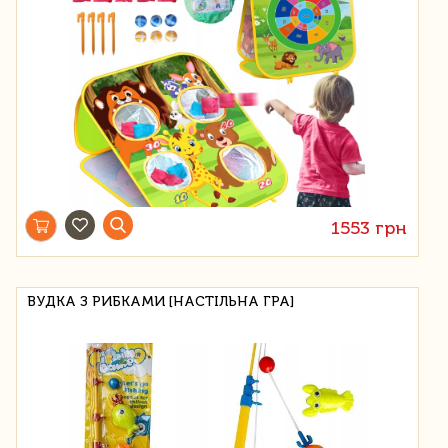
1553 грн
ВУДКА З РИБКАМИ [НАСТІЛЬНА ГРА]