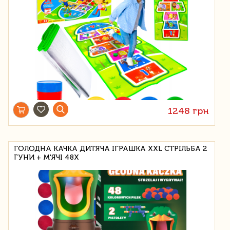
1248 грн
ГОЛОДНА КАЧКА ДИТЯЧА ІГРАШКА XXL СТРІЛЬБА 2
ГУНИ + М'ЯЧІ 48X