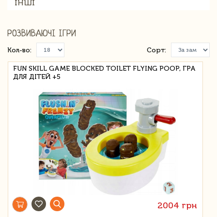
ІНШІ
РОЗВИВАЮЧІ ІГРИ
Кол-во:
Сорт:
FUN SKILL GAME BLOCKED TOILET FLYING POOP, ГРА
ДЛЯ ДІТЕЙ +5
2004 грн