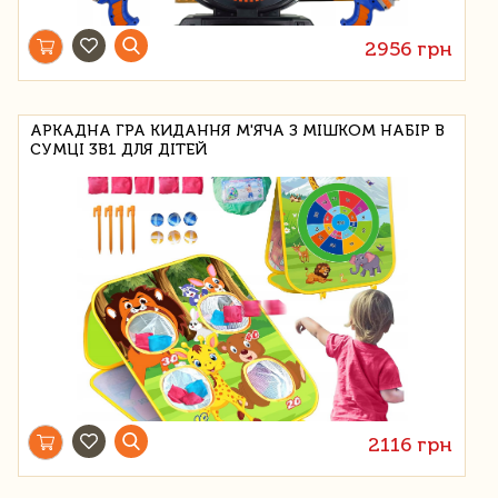
2956 грн
АРКАДНА ГРА КИДАННЯ М'ЯЧА З МІШКОМ НАБІР В
СУМЦІ 3В1 ДЛЯ ДІТЕЙ
2116 грн