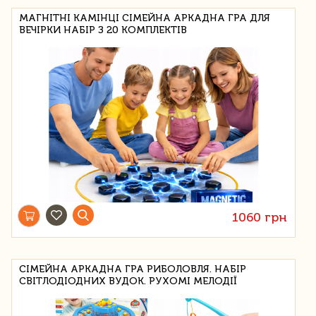
МАГНІТНІ КАМІНЦІ СІМЕЙНА АРКАДНА ГРА ДЛЯ
ВЕЧІРКИ НАБІР З 20 КОМПЛЕКТІВ
1060 грн
СІМЕЙНА АРКАДНА ГРА РИБОЛОВЛЯ. НАБІР
СВІТЛОДІОДНИХ ВУДОК. РУХОМІ МЕЛОДІЇ