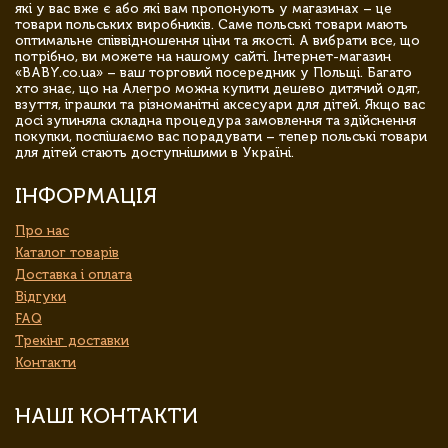
які у вас вже є або які вам пропонують у магазинах – це
товари польських виробників. Саме польські товари мають
оптимальне співвідношення ціни та якості. А вибрати все, що
потрібно, ви можете на нашому сайті. Інтернет-магазин
«BABY.co.ua» – ваш торговий посередник у Польщі. Багато
хто знає, що на Алегро можна купити дешево дитячий одяг,
взуття, іграшки та різноманітні аксесуари для дітей. Якщо вас
досі зупиняла складна процедура замовлення та здійснення
покупки, поспішаємо вас порадувати – тепер польські товари
для дітей стають доступнішими в Україні.
ІНФОРМАЦІЯ
Про нас
Каталог товарів
Доставка і оплата
Відгуки
FAQ
Трекінг доставки
Контакти
НАШІ КОНТАКТИ