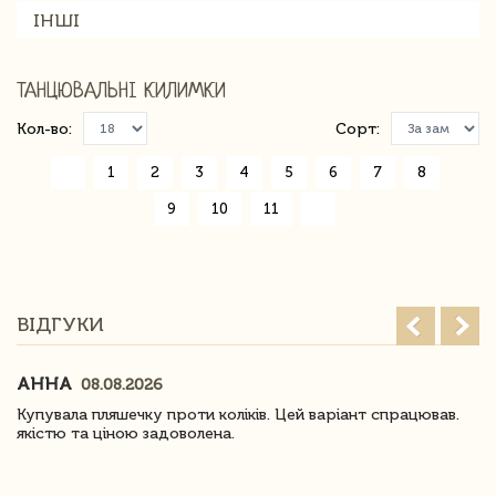
ІНШІ
ТАНЦЮВАЛЬНІ КИЛИМКИ
Кол-во:
Сорт:
«
1
2
3
4
5
6
7
8
9
10
11
»
ВІДГУКИ
АННА
08.08.2026
Купувала пляшечку проти коліків. Цей варіант спрацював.
якістю та ціною задоволена.