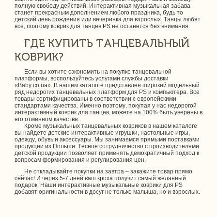
полную свободу действий. Интерактивная музыкальная забава
станет прекрасным дополнением любого праздника, будь то
детский день рождения или вечеринка для взрослых. Танцы любят
все, поэтому коврик для танцев PS не останется без внимания.
ГДЕ КУПИТЬ ТАНЦЕВАЛЬНЫЙ
КОВРИК?
Если вы хотите сэкономить на покупке танцевальной
платформы, воспользуйтесь услугами службы доставки
«Baby.co.ua». В нашем каталоге представлен широкий модельный
ряд недорогих танцевальных платформ для PS и компьютера. Все
товары сертифицированы в соответствии с европейскими
стандартами качества. Именно поэтому, покупая у нас недорогой
интерактивный коврик для танцев, можете на 100% быть уверены в
его отменном качестве.
Кроме музыкальных танцевальных ковриков в нашем каталоге
вы найдете детские интерактивные игрушки, настольные игры,
одежду, обувь и аксессуары. Мы занимаемся прямыми поставками
продукции из Польши. Тесное сотрудничество с производителями
детской продукции позволяет применять демократичный подход к
вопросам формирования и регулирования цен.
Не откладывайте покупки на завтра – закажите товар прямо
сейчас! И через 5-7 дней ваш кроха получит самый желанный
подарок. Наши интерактивные музыкальные коврики для PS
добавят оригинальности в досуг не только малыша, но и взрослых.