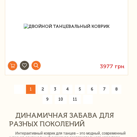
3977 грн
«
1
2
3
4
5
6
7
8
»
9
10
11
ДИНАМИЧНАЯ ЗАБАВА ДЛЯ
РАЗНЫХ ПОКОЛЕНИЙ
Интерактивный коврик для танцев – это модный, современный