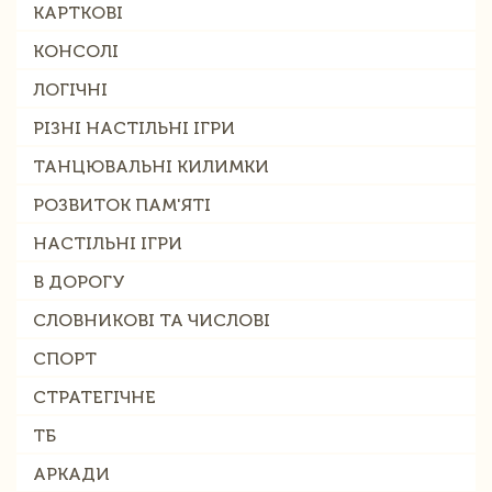
КАРТКОВІ
КОНСОЛІ
ЛОГІЧНІ
РІЗНІ НАСТІЛЬНІ ІГРИ
ТАНЦЮВАЛЬНІ КИЛИМКИ
РОЗВИТОК ПАМ'ЯТІ
НАСТІЛЬНІ ІГРИ
В ДОРОГУ
СЛОВНИКОВІ ТА ЧИСЛОВІ
СПОРТ
СТРАТЕГІЧНЕ
ТБ
АРКАДИ