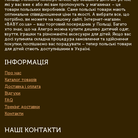
які у вас вже є або які вам пропонують у магазинах – це
товари польських виробників. Саме польські товари мають
оптимальне співвідношення ціни та якості. А вибрати все, що
потрібно, ви можете на нашому сайті. Інтернет-магазин
«BABY.co.ua» – ваш торговий посередник у Польщі. Багато
хто знає, що на Алегро можна купити дешево дитячий одяг,
взуття, іграшки та різноманітні аксесуари для дітей. Якщо вас
досі зупиняла складна процедура замовлення та здійснення
покупки, поспішаємо вас порадувати – тепер польські товари
для дітей стають доступнішими в Україні.
ІНФОРМАЦІЯ
Про нас
Каталог товарів
Доставка і оплата
Відгуки
FAQ
Трекінг доставки
Контакти
НАШІ КОНТАКТИ