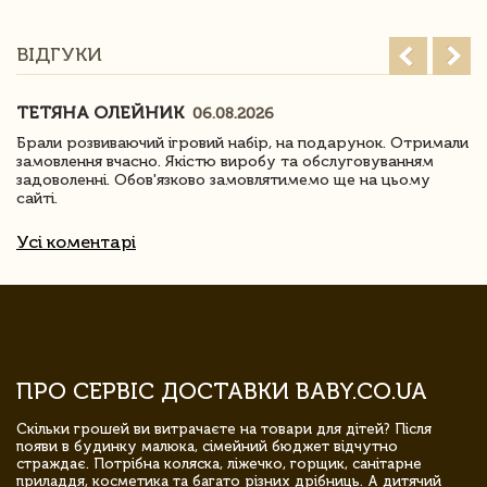
ВІДГУКИ
ТЕТЯНА ОЛЕЙНИК
06.08.2026
Брали розвиваючий ігровий набір, на подарунок. Отримали
замовлення вчасно. Якістю виробу та обслуговуванням
задоволенні. Обов'язково замовлятимемо ще на цьому
сайті.
Усі коментарі
ПРО СЕРВІС ДОСТАВКИ BABY.CO.UA
Скільки грошей ви витрачаєте на товари для дітей? Після
появи в будинку малюка, сімейний бюджет відчутно
страждає. Потрібна коляска, ліжечко, горщик, санітарне
приладдя, косметика та багато різних дрібниць. А дитячий