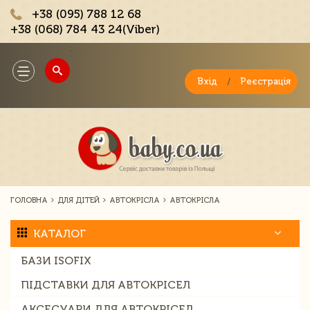
+38 (095) 788 12 68
+38 (068) 784 43 24(Viber)
;
Toggle
navigation
Вхід
/
Реєстрація
ГОЛОВНА
ДЛЯ ДІТЕЙ
АВТОКРІСЛА
АВТОКРІСЛА
КАТАЛОГ
БАЗИ ISOFIX
ПІДСТАВКИ ДЛЯ АВТОКРІСЕЛ
АКСЕСУАРИ ДЛЯ АВТОКРІСЕЛ