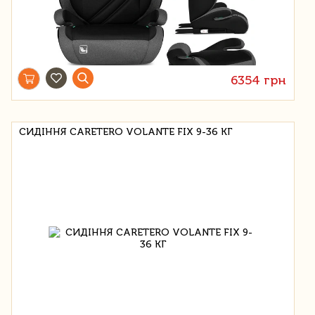
6354 грн
СИДІННЯ CARETERO VOLANTE FIX 9-36 КГ