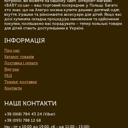
потрібно, ви можете на нашому сайті. Інтернет-магазин
«BABY.co.ua» – ваш торговий посередник у Польщі. Багато
хто знає, що на Алегро можна купити дешево дитячий одяг,
взуття, іграшки та різноманітні аксесуари для дітей. Якщо вас
досі зупиняла складна процедура замовлення та здійснення
покупки, поспішаємо вас порадувати – тепер польські товари
для дітей стають доступнішими в Україні.
ІНФОРМАЦІЯ
Про нас
Каталог товарів
Доставка і оплата
Відгуки
FAQ
Трекінг доставки
Контакти
НАШІ КОНТАКТИ
+38 (068) 784 43 24 (Viber)
+38 (095) 788 12 68
(пн - пт с 10:00 до 19:00, сб - нд 11:00 - 15:00)