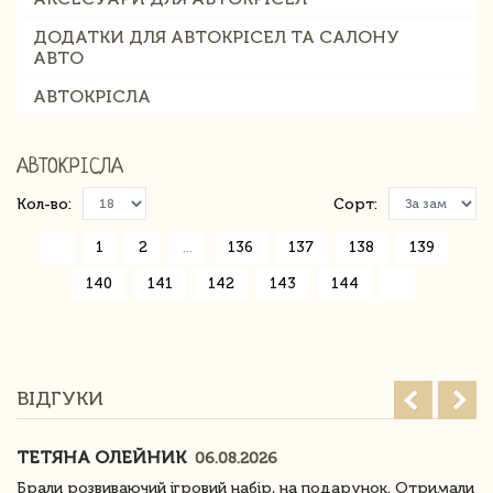
ДОДАТКИ ДЛЯ АВТОКРІСЕЛ ТА САЛОНУ
АВТО
АВТОКРІСЛА
АВТОКРІСЛА
Кол-во:
Сорт:
«
1
2
...
136
137
138
139
140
141
142
143
144
»
ВІДГУКИ
ТЕТЯНА ОЛЕЙНИК
06.08.2026
Брали розвиваючий ігровий набір, на подарунок. Отримали