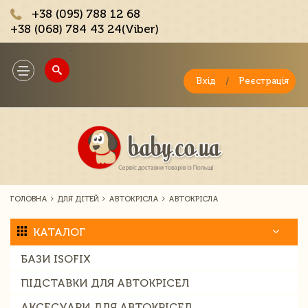
+38 (095) 788 12 68
+38 (068) 784 43 24(Viber)
;
Toggle
navigation
Вхід
/
Реєстрація
ГОЛОВНА
ДЛЯ ДІТЕЙ
АВТОКРІСЛА
АВТОКРІСЛА
КАТАЛОГ
БАЗИ ISOFIX
ПІДСТАВКИ ДЛЯ АВТОКРІСЕЛ
АКСЕСУАРИ ДЛЯ АВТОКРІСЕЛ