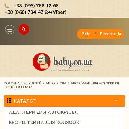
+38 (095) 788 12 68
+38 (068) 784 43 24(Viber)
;
Toggle
navigation
Вхід
/
Реєстрація
ГОЛОВНА
ДЛЯ ДІТЕЙ
АВТОКРІСЛА
АКСЕСУАРИ ДЛЯ АВТОКРІСЕЛ
ПІДГОЛІВНИКИ
КАТАЛОГ
АДАПТЕРИ ДЛЯ АВТОКРІСЕЛ
КРОНШТЕЙНИ ДЛЯ КОЛЯСОК