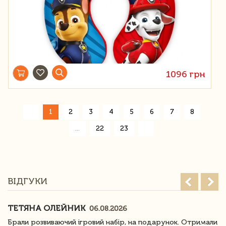
1096 грн
«
1
2
3
4
5
6
7
8
»
...
22
23
ВІДГУКИ
ТЕТЯНА ОЛЕЙНИК
06.08.2026
Брали розвиваючий ігровий набір, на подарунок. Отримали