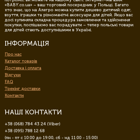
«BABY.co.ua» – ваш торговий посередник у Польщі. Багато
хто знає, що на Алегро можна купити дешево дитячий одяг,
взуття, іграшки та різноманітні аксесуари для дітей. Якщо вас
досі зупиняла складна процедура замовлення та здійснення
покупки, поспішаємо вас порадувати – тепер польські товари
для дітей стають доступнішими в Україні.
ІНФОРМАЦІЯ
Про нас
Каталог товарів
Доставка і оплата
Відгуки
FAQ
Трекінг доставки
Контакти
НАШІ КОНТАКТИ
+38 (068) 784 43 24 (Viber)
+38 (095) 788 12 68
(пн - пт с 10:00 до 19:00, сб - нд 11:00 - 15:00)