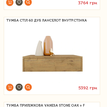
3764 грн
ТУМБА СТІЛ 60 ДУБ ЛАНСЕЛОТ ВНУТР.СТІНКА
5392 грн
ТУМБА ПРИЛІЖКОВА VANESA STONE OAK + F