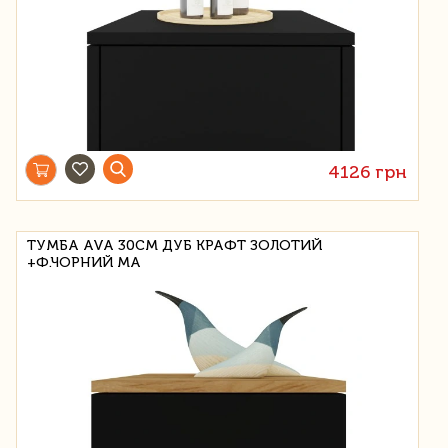
4126 грн
ТУМБА AVA 30СМ ДУБ КРАФТ ЗОЛОТИЙ
+Ф.ЧОРНИЙ МА