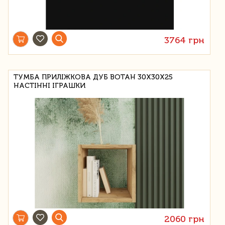
3764 грн
ТУМБА ПРИЛІЖКОВА ДУБ ВОТАН 30Х30Х25
НАСТІННІ ІГРАШКИ
2060 грн