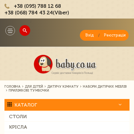
+38 (095) 788 12 68
+38 (068) 784 43 24(Viber)
;
Toggle
navigation
Вхід
/
Реєстрація
ГОЛОВНА
ДЛЯ ДІТЕЙ
ДИТЯЧУ КІМНАТУ
НАБОРИ ДИТЯЧИХ МЕБЛІВ
ПРИЛІЖКОВІ ТУМБОЧКИ
КАТАЛОГ
СТОЛИ
КРІСЛА