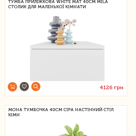
ТУМБА ПРИЛІЖКОВА WHITE MAT 40CM MILA
СТОЛИК ДЛЯ МАЛЕНЬКОЇ КІМНАТИ
4126 грн
МОНА ТУМБОЧКА 40СМ СІРА НАСТІННИЙ СТІЛ
КІМН