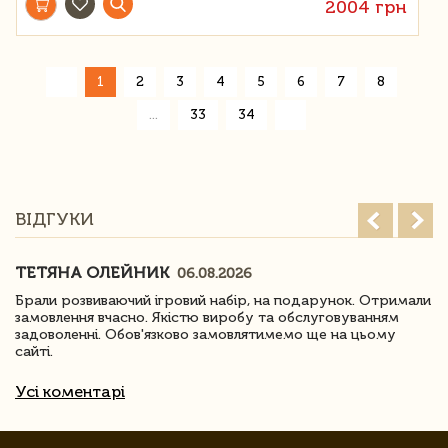
2004 грн
«
1
2
3
4
5
6
7
8
»
...
33
34
ВІДГУКИ
ТЕТЯНА ОЛЕЙНИК
06.08.2026
Брали розвиваючий ігровий набір, на подарунок. Отримали
замовлення вчасно. Якістю виробу та обслуговуванням
задоволенні. Обов'язково замовлятимемо ще на цьому
сайті.
Усі коментарі