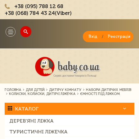
+38 (095) 788 12 68
+38 (068) 784 43 24(Viber)
;
Toggle
navigation
Вхід
/
Реєстрація
ГОЛОВНА
ДЛЯ ДІТЕЙ
ДИТЯЧУ КІМНАТУ
НАБОРИ ДИТЯЧИХ МЕБЛІВ
КОЛИСКИ, КОЛИСКИ, ДИТЯЧІ ЛІЖЕЧКА
ЄМНОСТІ ПІД ЛІЖКОМ
КАТАЛОГ
ДЕРЕВ'ЯНІ ЛІЖКА
ТУРИСТИЧНІ ЛІЖЕЧКА