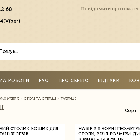
12 68
Повідомити про оплату
4(Viber)
МА РОБОТИ
FAQ
ПРО СЕРВІС
ВІДГУКИ
КОН
ИХ МЕБЛІВ
СТОЛІ ТА СТІЛЬЦІ
ТАБЛИЦІ
ЦІ
Сорт:
ЧИЙ СТОЛИК-КОШИК ДЛЯ
НАБІР 2 Х ЧОРНІ ГЕОМЕТР
ГАННЯ ЛЕВІВ
СТОЛИ, РІЗНІ РОЗМІРИ, Д
КІМНАТА GLAMOUR