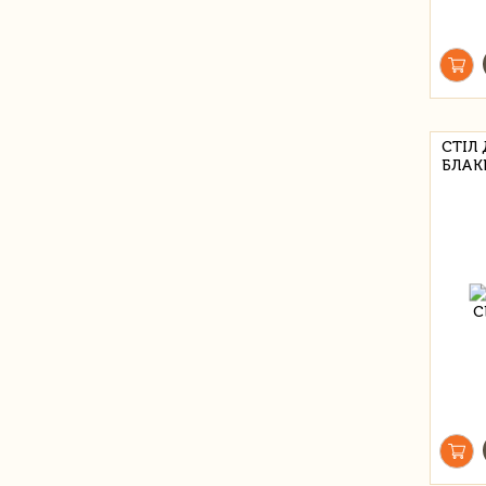
СТІЛ
БЛАК