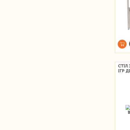
СТІЛ
ІГР Д