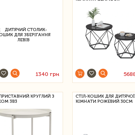
1340 грн
568
 ПРИСТАВНИЙ КРУГЛИЙ З
СТІЛ-КОШИК ДЛЯ ДИТЯЧОЇ
ОМ 3В3
КІМНАТИ РОЖЕВИЙ 30СМ