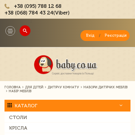
+38 (095) 788 12 68
+38 (068) 784 43 24(Viber)
;
Toggle
navigation
Вхід
/
Реєстрація
ГОЛОВНА
ДЛЯ ДІТЕЙ
ДИТЯЧУ КІМНАТУ
НАБОРИ ДИТЯЧИХ МЕБЛІВ
НАБІР МЕБЛІВ
КАТАЛОГ
СТОЛИ
КРІСЛА