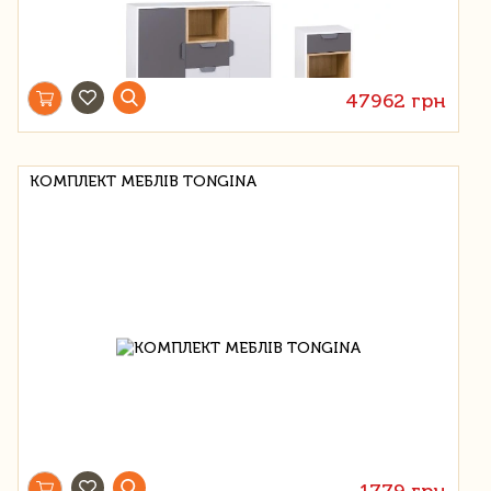
47962 грн
КОМПЛЕКТ МЕБЛІВ TONGINA
1779 грн