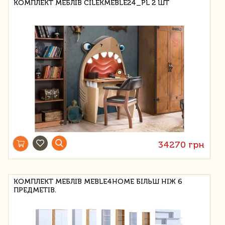
КОМПЛЕКТ МЕБЛІВ CILEKMEBLE24_PL 2 ШТ
34270 грн
КОМПЛЕКТ МЕБЛІВ MEBLE4HOME БІЛЬШ НІЖ 6
ПРЕДМЕТІВ.