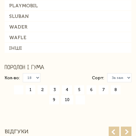
PLAYMOBIL
SLUBAN
WADER
WAFLE
ІНШІ
ПОРОЛОН І ГУМА
Кол-во:
Сорт:
«
1
2
3
4
5
6
7
8
9
10
»
ВІДГУКИ