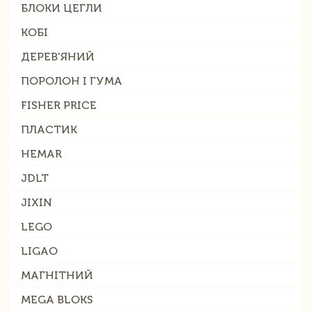
БЛОКИ ЦЕГЛИ
КОБІ
ДЕРЕВ'ЯНИЙ
ПОРОЛОН І ГУМА
FISHER PRICE
ПЛАСТИК
HEMAR
JDLT
JIXIN
LEGO
LIGAO
МАГНІТНИЙ
MEGA BLOKS