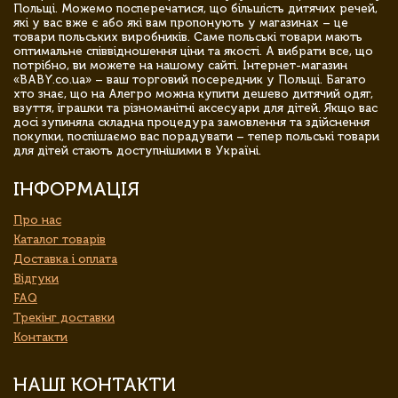
Польщі. Можемо посперечатися, що більшість дитячих речей,
які у вас вже є або які вам пропонують у магазинах – це
товари польських виробників. Саме польські товари мають
оптимальне співвідношення ціни та якості. А вибрати все, що
потрібно, ви можете на нашому сайті. Інтернет-магазин
«BABY.co.ua» – ваш торговий посередник у Польщі. Багато
хто знає, що на Алегро можна купити дешево дитячий одяг,
взуття, іграшки та різноманітні аксесуари для дітей. Якщо вас
досі зупиняла складна процедура замовлення та здійснення
покупки, поспішаємо вас порадувати – тепер польські товари
для дітей стають доступнішими в Україні.
ІНФОРМАЦІЯ
Про нас
Каталог товарів
Доставка і оплата
Відгуки
FAQ
Трекінг доставки
Контакти
НАШІ КОНТАКТИ