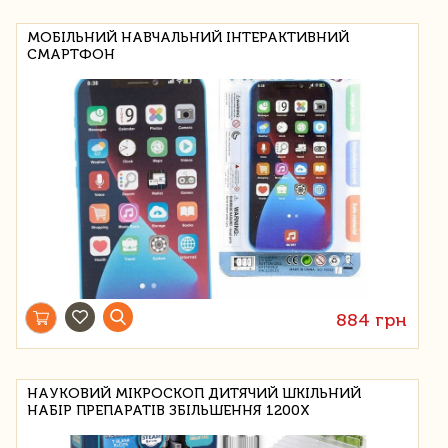
МОБІЛЬНИЙ НАВЧАЛЬНИЙ ІНТЕРАКТИВНИЙ
СМАРТФОН
884 грн
НАУКОВИЙ МІКРОСКОП ДИТЯЧИЙ ШКІЛЬНИЙ
НАБІР ПРЕПАРАТІВ ЗБІЛЬШЕННЯ 1200X