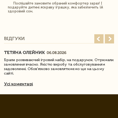
Поспішайте замовити обраний комфортер зараз! І
подаруйте дитині яскраву іграшку, яка забезпечить їй
здоровий сон.
ВІДГУКИ
ТЕТЯНА ОЛЕЙНИК
06.08.2026
Брали розвиваючий ігровий набір, на подарунок. Отримали
замовлення вчасно. Якістю виробу та обслуговуванням
задоволенні. Обов'язково замовлятимемо ще на цьому
сайті.
Усі коментарі