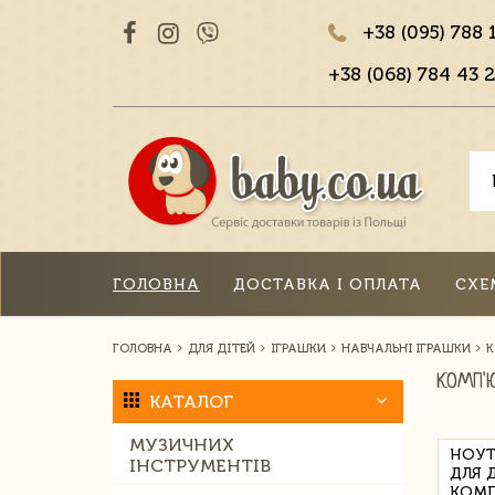
+38 (095) 788 
+38 (068) 784 43 2
ГОЛОВНА
ДОСТАВКА І ОПЛАТА
СХЕ
ГОЛОВНА
ДЛЯ ДІТЕЙ
ІГРАШКИ
НАВЧАЛЬНІ ІГРАШКИ
К
КОМП'
КАТАЛОГ
МУЗИЧНИХ
НОУТ
ІНСТРУМЕНТІВ
ДЛЯ 
КОМП