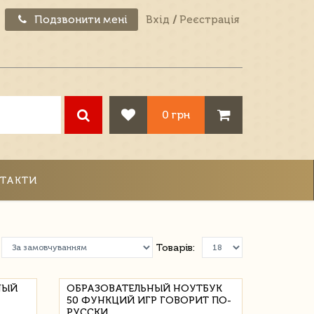
Подзвонити мені
Вхід
/
Реєстрація
0 грн
ТАКТИ
Товарів:
НЫЙ
ОБРАЗОВАТЕЛЬНЫЙ НОУТБУК
50 ФУНКЦИЙ ИГР ГОВОРИТ ПО-
РУССКИ