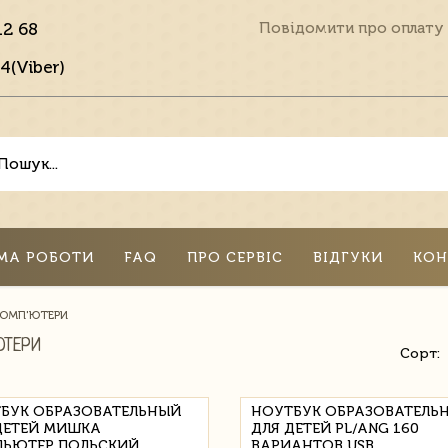
12 68
Повідомити про оплату
4(Viber)
МА РОБОТИ
FAQ
ПРО СЕРВІС
ВІДГУКИ
КОН
ОМП'ЮТЕРИ
ЮТЕРИ
Сорт:
БУК ОБРАЗОВАТЕЛЬНЫЙ
НОУТБУК ОБРАЗОВАТЕЛЬ
ДЕТЕЙ МИШКА
ДЛЯ ДЕТЕЙ PL/ANG 160
ЬЮТЕР ПОЛЬСКИЙ
ВАРИАНТОВ USB