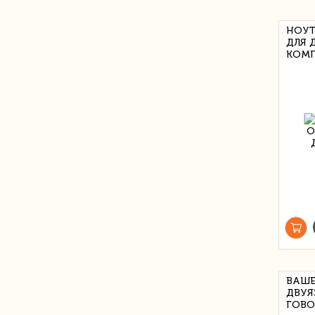
НОУТ
ДЛЯ 
КОМП
ВАШЕ
ДВУЯ
ГОВО