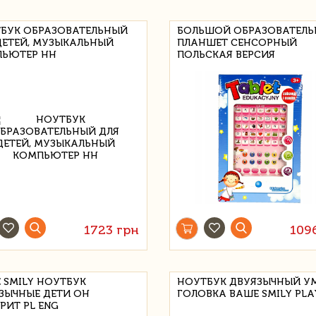
БУК ОБРАЗОВАТЕЛЬНЫЙ
БОЛЬШОЙ ОБРАЗОВАТЕЛ
ДЕТЕЙ, МУЗЫКАЛЬНЫЙ
ПЛАНШЕТ СЕНСОРНЫЙ
ЬЮТЕР HH
ПОЛЬСКАЯ ВЕРСИЯ
1723 грн
109
 SMILY НОУТБУК
НОУТБУК ДВУЯЗЫЧНЫЙ У
ЗЫЧНЫЕ ДЕТИ ОН
ГОЛОВКА ВАШЕ SMILY PLA
РИТ PL ENG