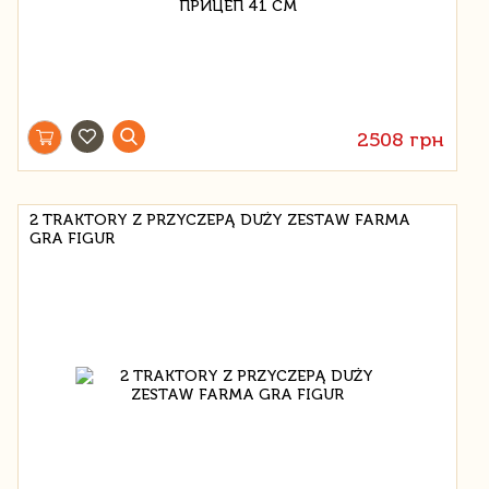
2508 грн
2 TRAKTORY Z PRZYCZEPĄ DUŻY ZESTAW FARMA
GRA FIGUR