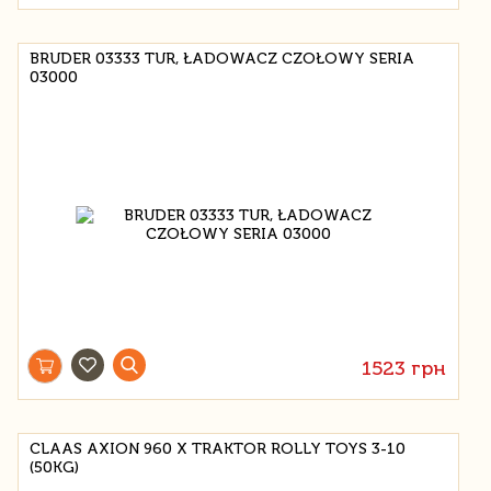
BRUDER 03333 TUR, ŁADOWACZ CZOŁOWY SERIA
03000
1523 грн
CLAAS AXION 960 X TRAKTOR ROLLY TOYS 3-10
(50KG)