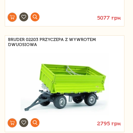
5077 грн
BRUDER 02203 PRZYCZEPA Z WYWROTEM
DWUOSIOWA
2795 грн