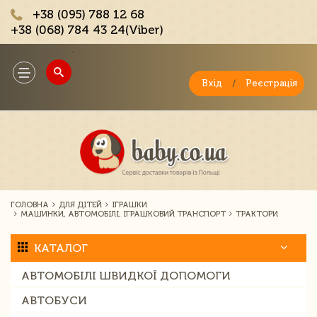
+38 (095) 788 12 68
+38 (068) 784 43 24(Viber)
;
Toggle
navigation
Вхід
/
Реєстрація
ГОЛОВНА
ДЛЯ ДІТЕЙ
ІГРАШКИ
МАШИНКИ, АВТОМОБІЛІ, ІГРАШКОВИЙ ТРАНСПОРТ
ТРАКТОРИ
КАТАЛОГ
АВТОМОБІЛІ ШВИДКОЇ ДОПОМОГИ
АВТОБУСИ