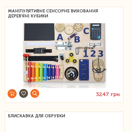
МАНІПУЛЯТИВНЕ СЕНСОРНЕ ВИХОВАННЯ
ДЕРЕВ'ЯНІ КУБИКИ
3247 грн
БЛИСКАВКА ДЛЯ ОБРУБКИ