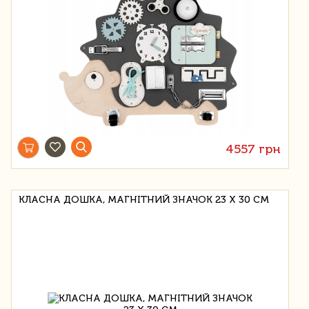
4557 грн
КЛАСНА ДОШКА, МАГНІТНИЙ ЗНАЧОК 23 Х 30 СМ