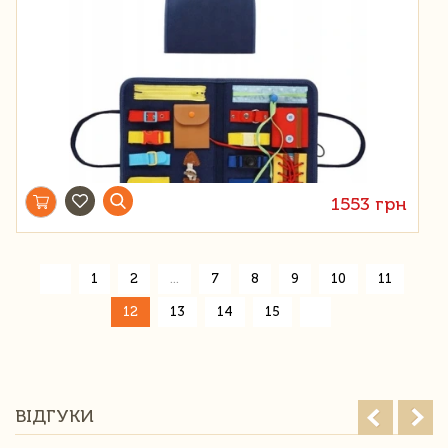
1553 грн
«
1
2
...
7
8
9
10
11
»
12
13
14
15
ВІДГУКИ