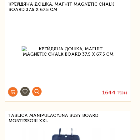
КРЕЙДЯНА ДОШКА, МАГНІТ MAGNETIC CHALK
BOARD 37,5 Х 67,5 СМ
1644 грн
TABLICA MANIPULACYJNA BUSY BOARD
MONTESSORI XXL