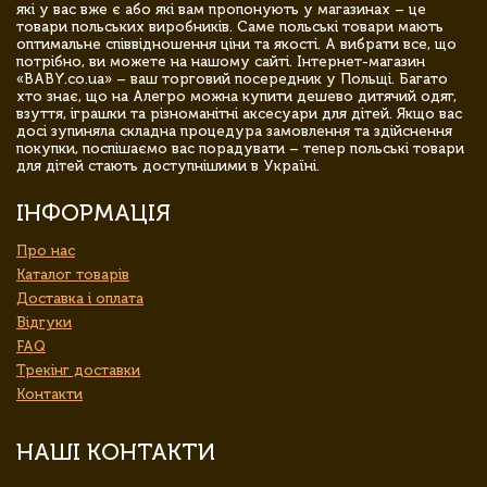
які у вас вже є або які вам пропонують у магазинах – це
товари польських виробників. Саме польські товари мають
оптимальне співвідношення ціни та якості. А вибрати все, що
потрібно, ви можете на нашому сайті. Інтернет-магазин
«BABY.co.ua» – ваш торговий посередник у Польщі. Багато
хто знає, що на Алегро можна купити дешево дитячий одяг,
взуття, іграшки та різноманітні аксесуари для дітей. Якщо вас
досі зупиняла складна процедура замовлення та здійснення
покупки, поспішаємо вас порадувати – тепер польські товари
для дітей стають доступнішими в Україні.
ІНФОРМАЦІЯ
Про нас
Каталог товарів
Доставка і оплата
Відгуки
FAQ
Трекінг доставки
Контакти
НАШІ КОНТАКТИ