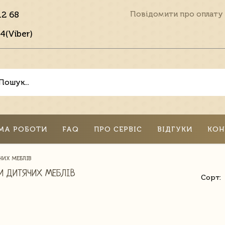
12 68
Повідомити про оплату
4(Viber)
МА РОБОТИ
FAQ
ПРО СЕРВІС
ВІДГУКИ
КОН
ИХ МЕБЛІВ
И ДИТЯЧИХ МЕБЛІВ
Сорт: