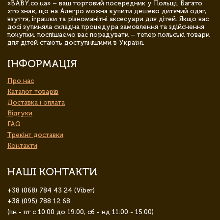
«BABY.co.ua» – ваш торговий посередник у Польщі. Багато
хто знає, що на Алегро можна купити дешево дитячий одяг,
взуття, іграшки та різноманітні аксесуари для дітей. Якщо вас
досі зупиняла складна процедура замовлення та здійснення
покупки, поспішаємо вас порадувати – тепер польські товари
для дітей стають доступнішими в Україні.
ІНФОРМАЦІЯ
Про нас
Каталог товарів
Доставка і оплата
Відгуки
FAQ
Трекінг доставки
Контакти
НАШІ КОНТАКТИ
+38 (068) 784 43 24 (Viber)
+38 (095) 788 12 68
(пн - пт с 10:00 до 19:00, сб - нд 11:00 - 15:00)