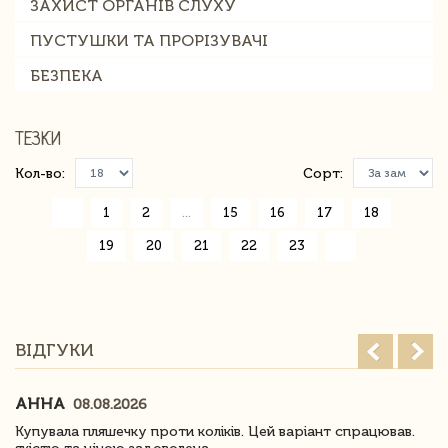
ЗАХИСТ ОРГАНІВ СЛУХУ
ПУСТУШКИ ТА ПРОРІЗУВАЧІ
БЕЗПЕКА
ТЕЗКИ
Кол-во:
Сорт:
«
1
2
...
15
16
17
18
19
20
21
22
23
»
ВІДГУКИ
АННА
08.08.2026
Купувала пляшечку проти коліків. Цей варіант спрацював.