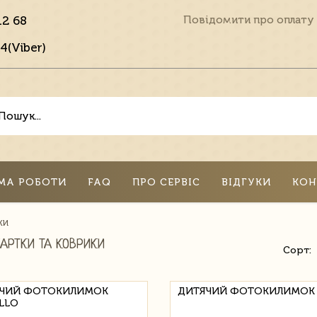
12 68
Повідомити про оплату
4(Viber)
МА РОБОТИ
FAQ
ПРО СЕРВІС
ВІДГУКИ
КОН
КИ
АРТКИ ТА КОВРИКИ
Сорт:
ЧИЙ ФОТОКИЛИМОК
ДИТЯЧИЙ ФОТОКИЛИМОК 
ILLO