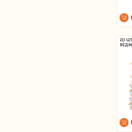
20 Ш
ВЕДМ