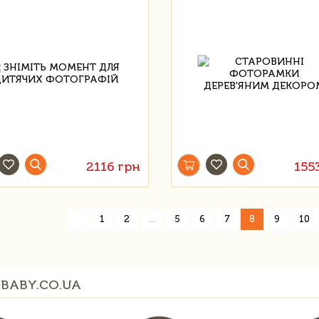
2116 грн
155
«
1
2
...
5
6
7
8
9
10
BABY.CO.UA