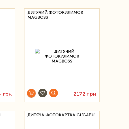
ДИТЯЧИЙ ФОТОКИЛИМОК
MAGBOSS
4 грн
2172 грн
И
ДИТЯЧА ФОТОКАРТКА GUGABU