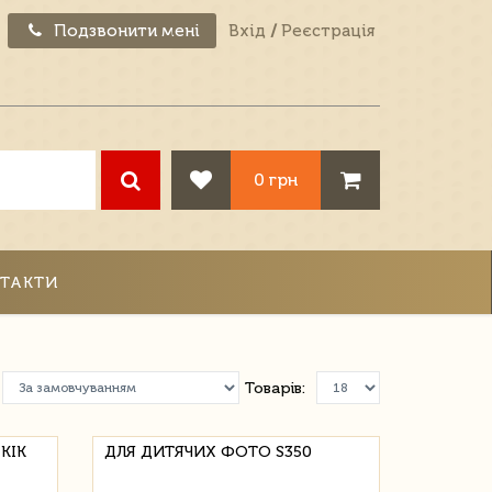
Подзвонити мені
Вхід
/
Реєстрація
0 грн
ТАКТИ
Товарів:
KIK
ДЛЯ ДИТЯЧИХ ФОТО S350