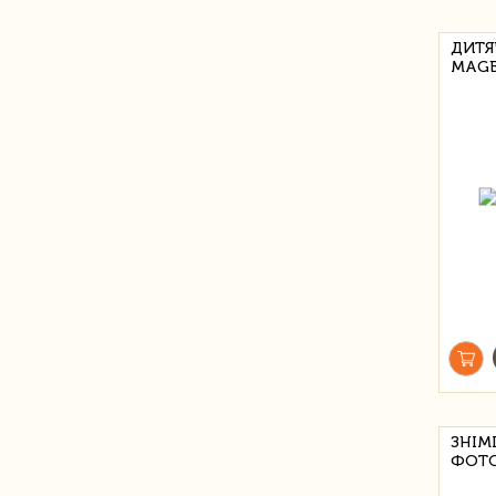
ДИТЯ
MAGB
ЗНІМ
ФОТО